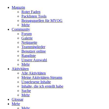
Magazin
Roter Faden
Packlisten Tools
Bezugsquellen für MYOG
Mehr
Community
Forum
Galerie
Netiquette
Teammitglieder
Benutzer online
Rangliste
Unsere Auswahl
Mehr
Aktivitäten
Alle Aktivitäten
Meine Aktivitäten-Streams
Ungelesene Inhalte
Inhalte, die ich erstellt habe
Suche
Mehr
Glossar
Mehr
Mehr