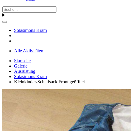
Solasimons Kram
Alle Aktivitäten
Startseite
Galerie
Ausrüstung
Solasimons Kram
Kleinkinder-Schlafsack Front geöffnet