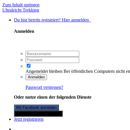
Zum Inhalt springen
Ultraleicht Trekking
Du bist bereits registriert? Hier anmelden
Anmelden
Angemeldet bleiben
Bei öffentlichen Computern nicht e
Anmelden
Passwort vergessen?
Oder nutze einen der folgenden Dienste
Mit Facebook anmelden
Mit Twitterkonto anmelden
Jetzt registrieren