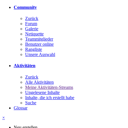
Community
Zurück
Forum
Galerie
Netiquette
Teammitglieder
Benutzer online
Rangliste
Unsere Auswahl
Aktivitäten
Zurück
Alle Aktivitäten
Meine Aktivitäten-Streams
Ungelesene Inhalte
Inhalte, die ich erstellt habe
Suche
Glossar
×
Neu erstellen...