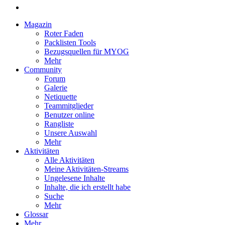
Magazin
Roter Faden
Packlisten Tools
Bezugsquellen für MYOG
Mehr
Community
Forum
Galerie
Netiquette
Teammitglieder
Benutzer online
Rangliste
Unsere Auswahl
Mehr
Aktivitäten
Alle Aktivitäten
Meine Aktivitäten-Streams
Ungelesene Inhalte
Inhalte, die ich erstellt habe
Suche
Mehr
Glossar
Mehr