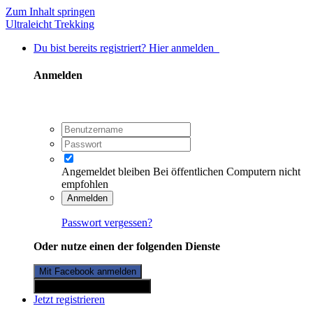
Zum Inhalt springen
Ultraleicht Trekking
Du bist bereits registriert? Hier anmelden
Anmelden
Angemeldet bleiben
Bei öffentlichen Computern nicht
empfohlen
Anmelden
Passwort vergessen?
Oder nutze einen der folgenden Dienste
Mit Facebook anmelden
Mit Twitterkonto anmelden
Jetzt registrieren