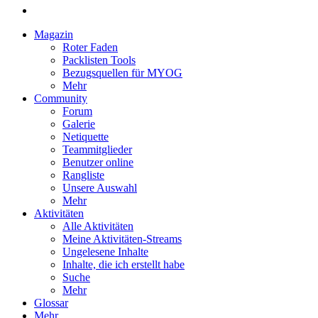
Magazin
Roter Faden
Packlisten Tools
Bezugsquellen für MYOG
Mehr
Community
Forum
Galerie
Netiquette
Teammitglieder
Benutzer online
Rangliste
Unsere Auswahl
Mehr
Aktivitäten
Alle Aktivitäten
Meine Aktivitäten-Streams
Ungelesene Inhalte
Inhalte, die ich erstellt habe
Suche
Mehr
Glossar
Mehr