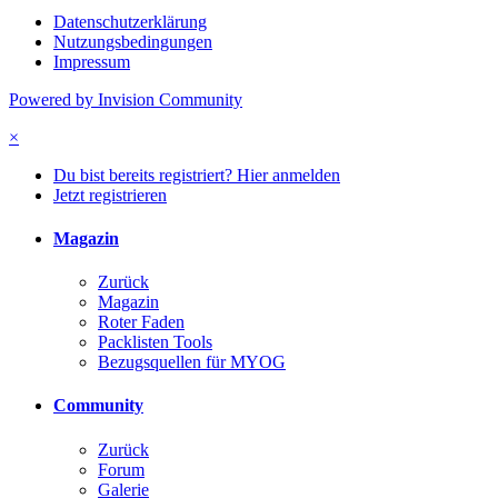
Datenschutzerklärung
Nutzungsbedingungen
Impressum
Powered by Invision Community
×
Du bist bereits registriert? Hier anmelden
Jetzt registrieren
Magazin
Zurück
Magazin
Roter Faden
Packlisten Tools
Bezugsquellen für MYOG
Community
Zurück
Forum
Galerie