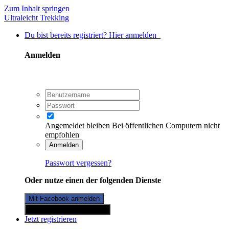
Zum Inhalt springen
Ultraleicht Trekking
Du bist bereits registriert? Hier anmelden
Anmelden
Angemeldet bleiben
Bei öffentlichen Computern nicht
empfohlen
Anmelden
Passwort vergessen?
Oder nutze einen der folgenden Dienste
Mit Facebook anmelden
Mit Twitterkonto anmelden
Jetzt registrieren