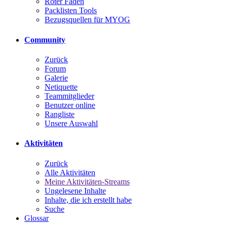
Roter Faden
Packlisten Tools
Bezugsquellen für MYOG
Community
Zurück
Forum
Galerie
Netiquette
Teammitglieder
Benutzer online
Rangliste
Unsere Auswahl
Aktivitäten
Zurück
Alle Aktivitäten
Meine Aktivitäten-Streams
Ungelesene Inhalte
Inhalte, die ich erstellt habe
Suche
Glossar