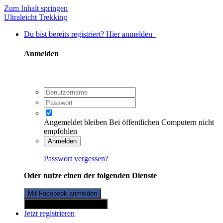
Zum Inhalt springen
Ultraleicht Trekking
Du bist bereits registriert? Hier anmelden
Anmelden
Angemeldet bleiben
Bei öffentlichen Computern nicht
empfohlen
Anmelden
Passwort vergessen?
Oder nutze einen der folgenden Dienste
Mit Facebook anmelden
Mit Twitterkonto anmelden
Jetzt registrieren