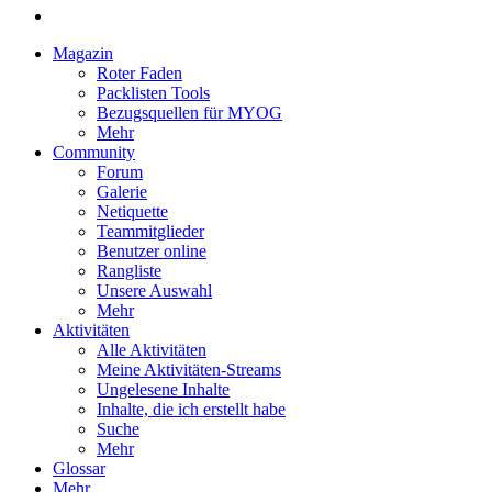
Magazin
Roter Faden
Packlisten Tools
Bezugsquellen für MYOG
Mehr
Community
Forum
Galerie
Netiquette
Teammitglieder
Benutzer online
Rangliste
Unsere Auswahl
Mehr
Aktivitäten
Alle Aktivitäten
Meine Aktivitäten-Streams
Ungelesene Inhalte
Inhalte, die ich erstellt habe
Suche
Mehr
Glossar
Mehr