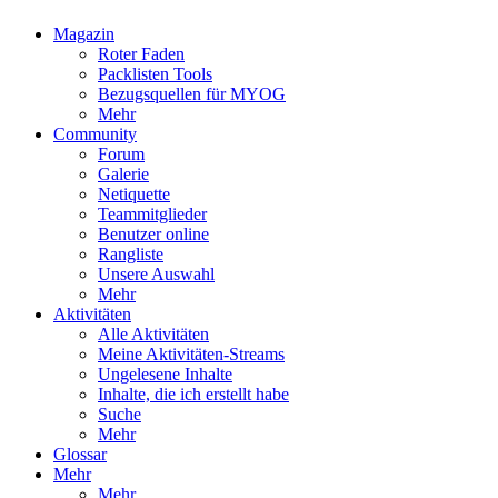
Magazin
Roter Faden
Packlisten Tools
Bezugsquellen für MYOG
Mehr
Community
Forum
Galerie
Netiquette
Teammitglieder
Benutzer online
Rangliste
Unsere Auswahl
Mehr
Aktivitäten
Alle Aktivitäten
Meine Aktivitäten-Streams
Ungelesene Inhalte
Inhalte, die ich erstellt habe
Suche
Mehr
Glossar
Mehr
Mehr