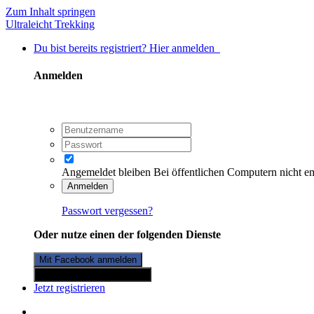
Zum Inhalt springen
Ultraleicht Trekking
Du bist bereits registriert? Hier anmelden
Anmelden
Angemeldet bleiben
Bei öffentlichen Computern nicht e
Anmelden
Passwort vergessen?
Oder nutze einen der folgenden Dienste
Mit Facebook anmelden
Mit Twitterkonto anmelden
Jetzt registrieren