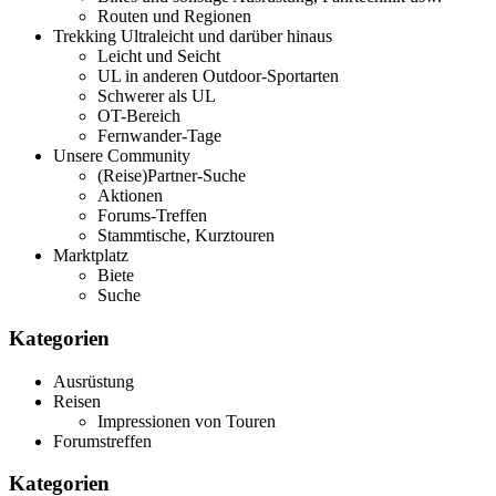
Routen und Regionen
Trekking Ultraleicht und darüber hinaus
Leicht und Seicht
UL in anderen Outdoor-Sportarten
Schwerer als UL
OT-Bereich
Fernwander-Tage
Unsere Community
(Reise)Partner-Suche
Aktionen
Forums-Treffen
Stammtische, Kurztouren
Marktplatz
Biete
Suche
Kategorien
Ausrüstung
Reisen
Impressionen von Touren
Forumstreffen
Kategorien