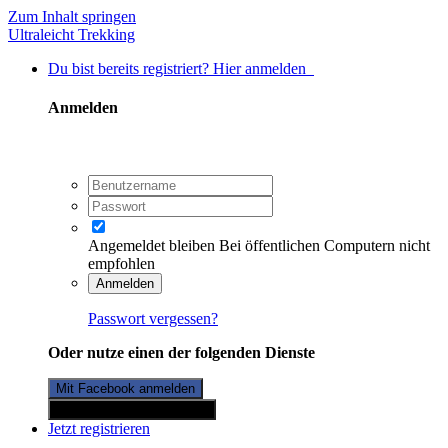
Zum Inhalt springen
Ultraleicht Trekking
Du bist bereits registriert? Hier anmelden
Anmelden
Angemeldet bleiben
Bei öffentlichen Computern nicht
empfohlen
Anmelden
Passwort vergessen?
Oder nutze einen der folgenden Dienste
Mit Facebook anmelden
Mit Twitterkonto anmelden
Jetzt registrieren