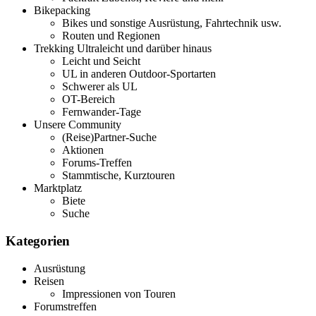
Bikepacking
Bikes und sonstige Ausrüstung, Fahrtechnik usw.
Routen und Regionen
Trekking Ultraleicht und darüber hinaus
Leicht und Seicht
UL in anderen Outdoor-Sportarten
Schwerer als UL
OT-Bereich
Fernwander-Tage
Unsere Community
(Reise)Partner-Suche
Aktionen
Forums-Treffen
Stammtische, Kurztouren
Marktplatz
Biete
Suche
Kategorien
Ausrüstung
Reisen
Impressionen von Touren
Forumstreffen