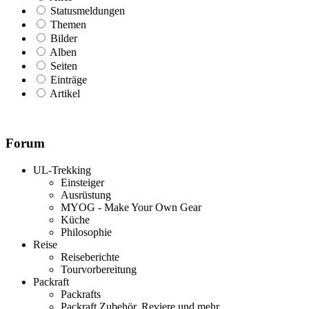
Statusmeldungen
Themen
Bilder
Alben
Seiten
Einträge
Artikel
Forum
UL-Trekking
Einsteiger
Ausrüstung
MYOG - Make Your Own Gear
Küche
Philosophie
Reise
Reiseberichte
Tourvorbereitung
Packraft
Packrafts
Packraft Zubehör, Reviere und mehr