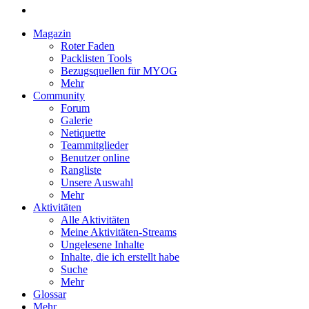
Magazin
Roter Faden
Packlisten Tools
Bezugsquellen für MYOG
Mehr
Community
Forum
Galerie
Netiquette
Teammitglieder
Benutzer online
Rangliste
Unsere Auswahl
Mehr
Aktivitäten
Alle Aktivitäten
Meine Aktivitäten-Streams
Ungelesene Inhalte
Inhalte, die ich erstellt habe
Suche
Mehr
Glossar
Mehr