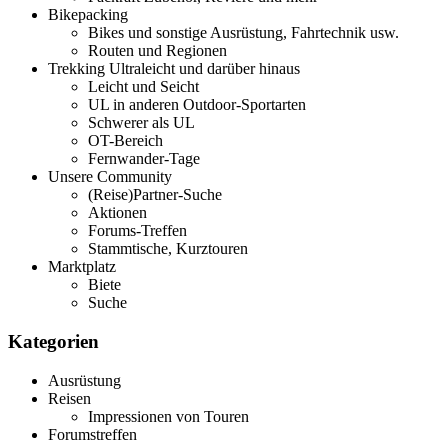
Bikepacking
Bikes und sonstige Ausrüstung, Fahrtechnik usw.
Routen und Regionen
Trekking Ultraleicht und darüber hinaus
Leicht und Seicht
UL in anderen Outdoor-Sportarten
Schwerer als UL
OT-Bereich
Fernwander-Tage
Unsere Community
(Reise)Partner-Suche
Aktionen
Forums-Treffen
Stammtische, Kurztouren
Marktplatz
Biete
Suche
Kategorien
Ausrüstung
Reisen
Impressionen von Touren
Forumstreffen