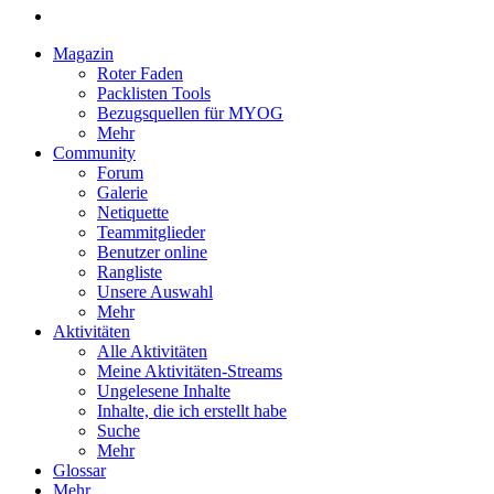
Magazin
Roter Faden
Packlisten Tools
Bezugsquellen für MYOG
Mehr
Community
Forum
Galerie
Netiquette
Teammitglieder
Benutzer online
Rangliste
Unsere Auswahl
Mehr
Aktivitäten
Alle Aktivitäten
Meine Aktivitäten-Streams
Ungelesene Inhalte
Inhalte, die ich erstellt habe
Suche
Mehr
Glossar
Mehr