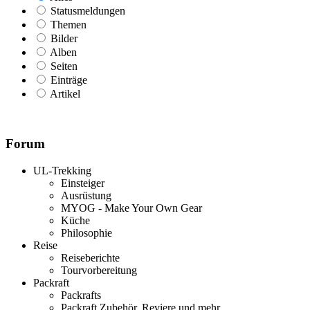
Statusmeldungen
Themen
Bilder
Alben
Seiten
Einträge
Artikel
Forum
UL-Trekking
Einsteiger
Ausrüstung
MYOG - Make Your Own Gear
Küche
Philosophie
Reise
Reiseberichte
Tourvorbereitung
Packraft
Packrafts
Packraft Zubehör, Reviere und mehr