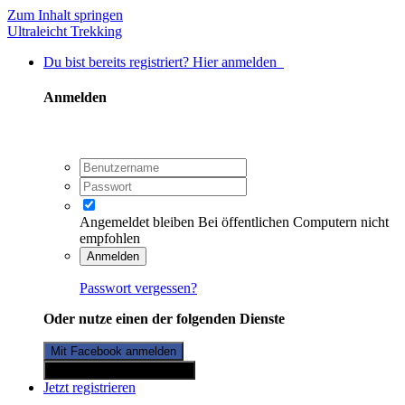
Zum Inhalt springen
Ultraleicht Trekking
Du bist bereits registriert? Hier anmelden
Anmelden
Angemeldet bleiben
Bei öffentlichen Computern nicht
empfohlen
Anmelden
Passwort vergessen?
Oder nutze einen der folgenden Dienste
Mit Facebook anmelden
Mit Twitterkonto anmelden
Jetzt registrieren