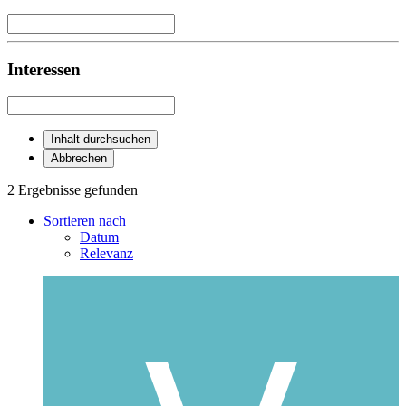
Interessen
Inhalt durchsuchen
Abbrechen
2 Ergebnisse gefunden
Sortieren nach
Datum
Relevanz