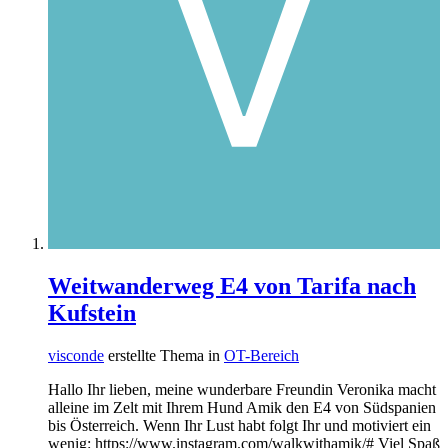
Weitwanderweg E4 von Tarifa nach
Kufstein
visconde
erstellte Thema in
OT-Bereich
Hallo Ihr lieben, meine wunderbare Freundin Veronika macht
alleine im Zelt mit Ihrem Hund Amik den E4 von Südspanien
bis Österreich. Wenn Ihr Lust habt folgt Ihr und motiviert ein
wenig: https://www.instagram.com/walkwithamik/# Viel Spaß