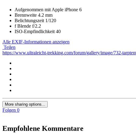
Aufgenommen mit
Apple iPhone 6
Brennweite
4.2 mm
Belichtungszeit
1/120
f
Blende
f/2.2
ISO-Empfindlichkeit
40
Alle EXIF-Informationen anzeigen
Teilen
https://www.ultraleicht-trekking.com/forum/gallery/image/732-tarpten
More sharing options...
Folgen
0
Empfohlene Kommentare