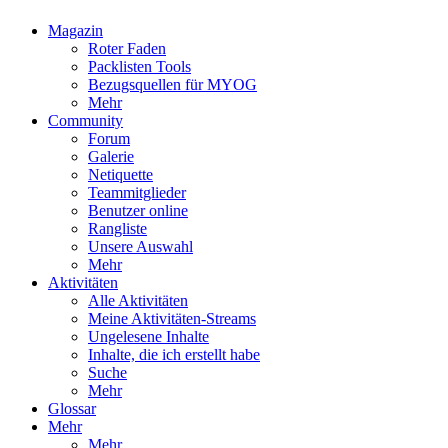
Magazin
Roter Faden
Packlisten Tools
Bezugsquellen für MYOG
Mehr
Community
Forum
Galerie
Netiquette
Teammitglieder
Benutzer online
Rangliste
Unsere Auswahl
Mehr
Aktivitäten
Alle Aktivitäten
Meine Aktivitäten-Streams
Ungelesene Inhalte
Inhalte, die ich erstellt habe
Suche
Mehr
Glossar
Mehr
Mehr