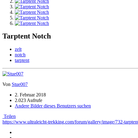
Tarptent Notch
zelt
notch
tarptent
Von
Stue007
2. Februar 2018
2.023 Aufrufe
Andere Bilder dieses Benutzers suchen
Teilen
https://www.ultraleicht-trekking.com/forum/gallery/image/732-tarpten