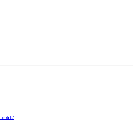
t-notch/