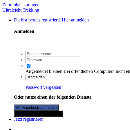
Zum Inhalt springen
Ultraleicht Trekking
Du bist bereits registriert? Hier anmelden
Anmelden
Angemeldet bleiben
Bei öffentlichen Computern nicht e
Anmelden
Passwort vergessen?
Oder nutze einen der folgenden Dienste
Mit Facebook anmelden
Mit Twitterkonto anmelden
Jetzt registrieren