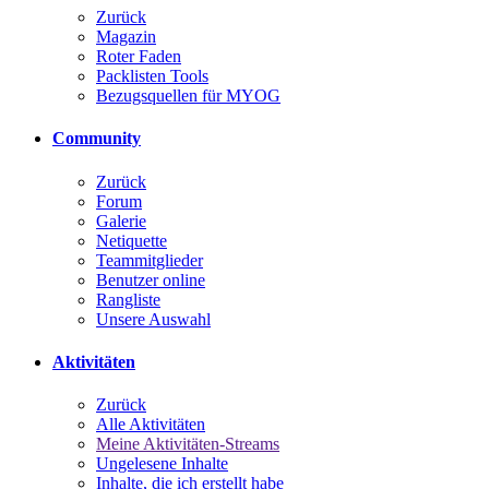
Zurück
Magazin
Roter Faden
Packlisten Tools
Bezugsquellen für MYOG
Community
Zurück
Forum
Galerie
Netiquette
Teammitglieder
Benutzer online
Rangliste
Unsere Auswahl
Aktivitäten
Zurück
Alle Aktivitäten
Meine Aktivitäten-Streams
Ungelesene Inhalte
Inhalte, die ich erstellt habe