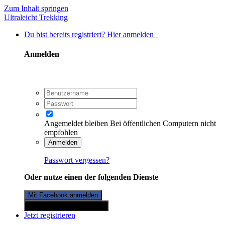
Zum Inhalt springen
Ultraleicht Trekking
Du bist bereits registriert? Hier anmelden
Anmelden
Angemeldet bleiben
Bei öffentlichen Computern nicht
empfohlen
Anmelden
Passwort vergessen?
Oder nutze einen der folgenden Dienste
Mit Facebook anmelden
Mit Twitterkonto anmelden
Jetzt registrieren