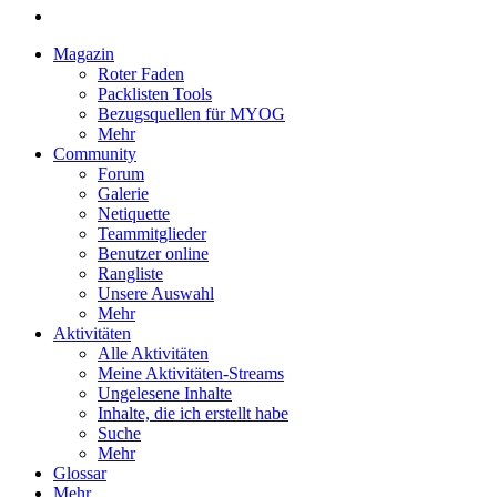
Magazin
Roter Faden
Packlisten Tools
Bezugsquellen für MYOG
Mehr
Community
Forum
Galerie
Netiquette
Teammitglieder
Benutzer online
Rangliste
Unsere Auswahl
Mehr
Aktivitäten
Alle Aktivitäten
Meine Aktivitäten-Streams
Ungelesene Inhalte
Inhalte, die ich erstellt habe
Suche
Mehr
Glossar
Mehr