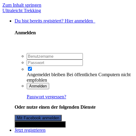
Zum Inhalt springen
Ultraleicht Trekking
Du bist bereits registriert? Hier anmelden
Anmelden
Angemeldet bleiben
Bei öffentlichen Computern nicht
empfohlen
Anmelden
Passwort vergessen?
Oder nutze einen der folgenden Dienste
Mit Facebook anmelden
Mit Twitterkonto anmelden
Jetzt registrieren