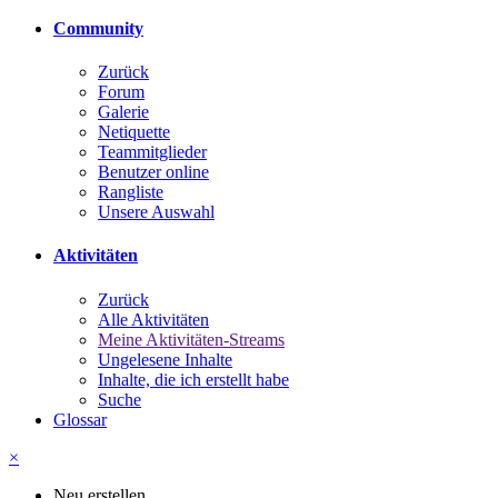
Community
Zurück
Forum
Galerie
Netiquette
Teammitglieder
Benutzer online
Rangliste
Unsere Auswahl
Aktivitäten
Zurück
Alle Aktivitäten
Meine Aktivitäten-Streams
Ungelesene Inhalte
Inhalte, die ich erstellt habe
Suche
Glossar
×
Neu erstellen...