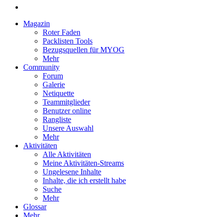
Magazin
Roter Faden
Packlisten Tools
Bezugsquellen für MYOG
Mehr
Community
Forum
Galerie
Netiquette
Teammitglieder
Benutzer online
Rangliste
Unsere Auswahl
Mehr
Aktivitäten
Alle Aktivitäten
Meine Aktivitäten-Streams
Ungelesene Inhalte
Inhalte, die ich erstellt habe
Suche
Mehr
Glossar
Mehr