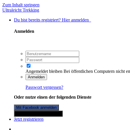
Zum Inhalt springen
Ultraleicht Trekking
Du bist bereits registriert? Hier anmelden
Anmelden
Angemeldet bleiben
Bei öffentlichen Computern nicht e
Anmelden
Passwort vergessen?
Oder nutze einen der folgenden Dienste
Mit Facebook anmelden
Mit Twitterkonto anmelden
Jetzt registrieren