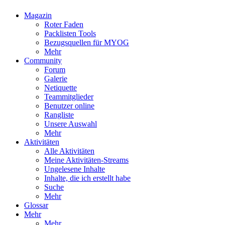
Magazin
Roter Faden
Packlisten Tools
Bezugsquellen für MYOG
Mehr
Community
Forum
Galerie
Netiquette
Teammitglieder
Benutzer online
Rangliste
Unsere Auswahl
Mehr
Aktivitäten
Alle Aktivitäten
Meine Aktivitäten-Streams
Ungelesene Inhalte
Inhalte, die ich erstellt habe
Suche
Mehr
Glossar
Mehr
Mehr