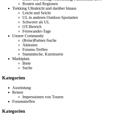
Routen und Regionen
Trekking Ultraleicht und darüber hinaus
Leicht und Seicht
UL in anderen Outdoor-Sportarten
Schwerer als UL
OT-Bereich
Fernwander-Tage
Unsere Community
(Reise)Partner-Suche
Aktionen
Forums-Treffen
Stammtische, Kurztouren
Marktplatz
Biete
Suche
Kategorien
Ausrüstung
Reisen
Impressionen von Touren
Forumstreffen
Kategorien