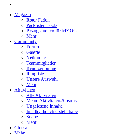
Magazin
Roter Faden
Packlisten Tools
Bezugsquellen für MYOG
Mehr
Community
Forum
Galerie
Netiquette
Teammitglieder
Benutzer online
Rangliste
Unsere Auswahl
Mehr
Aktivitäten
Alle Aktivitäten
Meine Aktivitäten-Streams
Ungelesene Inhalte
Inhalte, die ich erstellt habe
Suche
Mehr
Glossar
Mehr