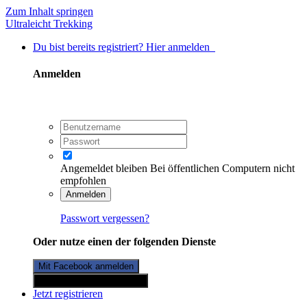
Zum Inhalt springen
Ultraleicht Trekking
Du bist bereits registriert? Hier anmelden
Anmelden
Angemeldet bleiben
Bei öffentlichen Computern nicht
empfohlen
Anmelden
Passwort vergessen?
Oder nutze einen der folgenden Dienste
Mit Facebook anmelden
Mit Twitterkonto anmelden
Jetzt registrieren