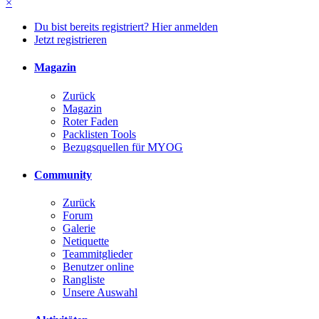
×
Du bist bereits registriert? Hier anmelden
Jetzt registrieren
Magazin
Zurück
Magazin
Roter Faden
Packlisten Tools
Bezugsquellen für MYOG
Community
Zurück
Forum
Galerie
Netiquette
Teammitglieder
Benutzer online
Rangliste
Unsere Auswahl