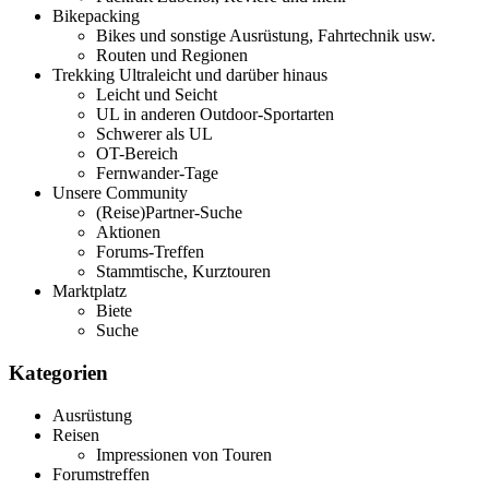
Bikepacking
Bikes und sonstige Ausrüstung, Fahrtechnik usw.
Routen und Regionen
Trekking Ultraleicht und darüber hinaus
Leicht und Seicht
UL in anderen Outdoor-Sportarten
Schwerer als UL
OT-Bereich
Fernwander-Tage
Unsere Community
(Reise)Partner-Suche
Aktionen
Forums-Treffen
Stammtische, Kurztouren
Marktplatz
Biete
Suche
Kategorien
Ausrüstung
Reisen
Impressionen von Touren
Forumstreffen