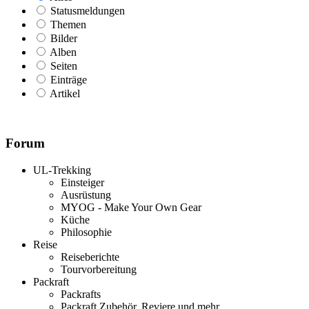
Statusmeldungen
Themen
Bilder
Alben
Seiten
Einträge
Artikel
Forum
UL-Trekking
Einsteiger
Ausrüstung
MYOG - Make Your Own Gear
Küche
Philosophie
Reise
Reiseberichte
Tourvorbereitung
Packraft
Packrafts
Packraft Zubehör, Reviere und mehr