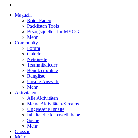
Magazin
Roter Faden
Packlisten Tools
Bezugsquellen für MYOG
Mehr
Community
Forum
Galerie
Netiquette
Teammitglieder
Benutzer online
Rangliste
Unsere Auswahl
Mehr
Aktivitäten
Alle Aktivitäten
Meine Aktivitäten-Streams
Ungelesene Inhalte
Inhalte, die ich erstellt habe
Suche
Mehr
Glossar
Mehr