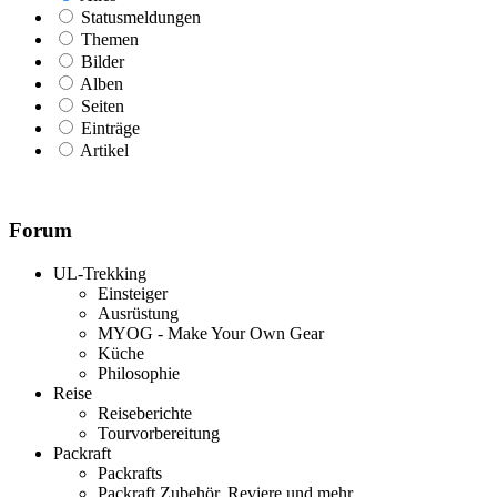
Statusmeldungen
Themen
Bilder
Alben
Seiten
Einträge
Artikel
Forum
UL-Trekking
Einsteiger
Ausrüstung
MYOG - Make Your Own Gear
Küche
Philosophie
Reise
Reiseberichte
Tourvorbereitung
Packraft
Packrafts
Packraft Zubehör, Reviere und mehr