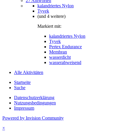
27 Antworten
kalandriertes Nylon
Tyvek
(und 4 weitere)
Markiert mit:
kalandriertes Nylon
Tyvek
Pertex Endurance
Membran
wasserdicht
wasserabweisend
Alle Aktivitäten
Startseite
Suche
Datenschutzerklärung
Nutzungsbedingungen
Impressum
Powered by Invision Community
×