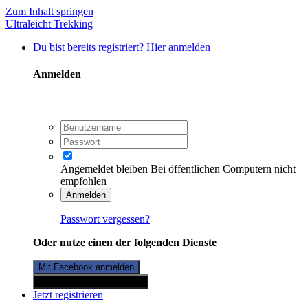
Zum Inhalt springen
Ultraleicht Trekking
Du bist bereits registriert? Hier anmelden
Anmelden
Angemeldet bleiben
Bei öffentlichen Computern nicht
empfohlen
Anmelden
Passwort vergessen?
Oder nutze einen der folgenden Dienste
Mit Facebook anmelden
Mit Twitterkonto anmelden
Jetzt registrieren