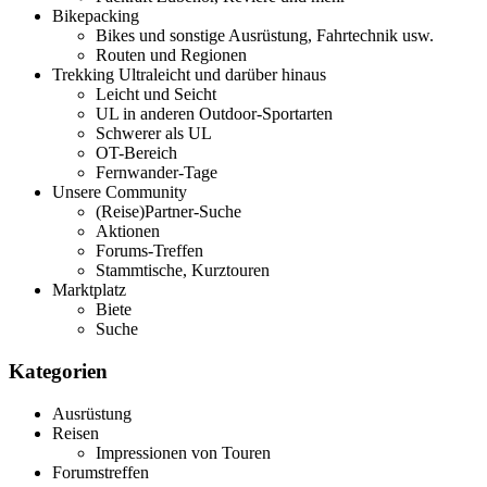
Bikepacking
Bikes und sonstige Ausrüstung, Fahrtechnik usw.
Routen und Regionen
Trekking Ultraleicht und darüber hinaus
Leicht und Seicht
UL in anderen Outdoor-Sportarten
Schwerer als UL
OT-Bereich
Fernwander-Tage
Unsere Community
(Reise)Partner-Suche
Aktionen
Forums-Treffen
Stammtische, Kurztouren
Marktplatz
Biete
Suche
Kategorien
Ausrüstung
Reisen
Impressionen von Touren
Forumstreffen