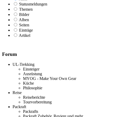
Statusmeldungen
Themen
Bilder
Alben
Seiten
Einträge
Artikel
Forum
UL-Trekking
Einsteiger
Ausrüstung
MYOG - Make Your Own Gear
Küche
Philosophie
Reise
Reiseberichte
Tourvorbereitung
Packraft
Packrafts
Packraft Zubehör, Reviere und mehr