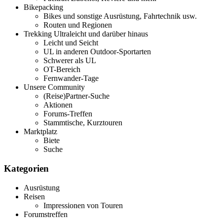
Bikepacking
Bikes und sonstige Ausrüstung, Fahrtechnik usw.
Routen und Regionen
Trekking Ultraleicht und darüber hinaus
Leicht und Seicht
UL in anderen Outdoor-Sportarten
Schwerer als UL
OT-Bereich
Fernwander-Tage
Unsere Community
(Reise)Partner-Suche
Aktionen
Forums-Treffen
Stammtische, Kurztouren
Marktplatz
Biete
Suche
Kategorien
Ausrüstung
Reisen
Impressionen von Touren
Forumstreffen