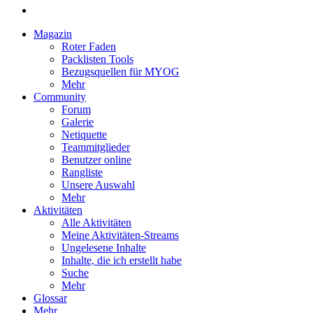
Magazin
Roter Faden
Packlisten Tools
Bezugsquellen für MYOG
Mehr
Community
Forum
Galerie
Netiquette
Teammitglieder
Benutzer online
Rangliste
Unsere Auswahl
Mehr
Aktivitäten
Alle Aktivitäten
Meine Aktivitäten-Streams
Ungelesene Inhalte
Inhalte, die ich erstellt habe
Suche
Mehr
Glossar
Mehr