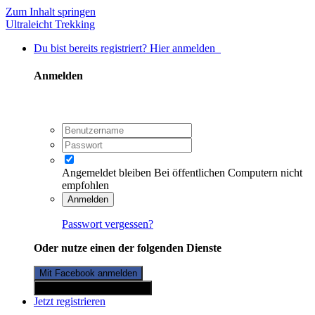
Zum Inhalt springen
Ultraleicht Trekking
Du bist bereits registriert? Hier anmelden
Anmelden
Angemeldet bleiben
Bei öffentlichen Computern nicht
empfohlen
Anmelden
Passwort vergessen?
Oder nutze einen der folgenden Dienste
Mit Facebook anmelden
Mit Twitterkonto anmelden
Jetzt registrieren