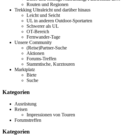
Routen und Regionen
Trekking Ultraleicht und darüber hinaus
Leicht und Seicht
UL in anderen Outdoor-Sportarten
Schwerer als UL
OT-Bereich
Fernwander-Tage
Unsere Community
(Reise)Partner-Suche
Aktionen
Forums-Treffen
Stammtische, Kurztouren
Marktplatz
Biete
Suche
Kategorien
Ausrüstung
Reisen
Impressionen von Touren
Forumstreffen
Kategorien