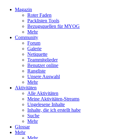
Magazin
Roter Faden
Packlisten Tools
Bezugsquellen für MYOG
Mehr
Community
Forum
Galerie
Netiquette
Teammitglieder
Benutzer online
Rangliste
Unsere Auswahl
Mehr
Aktivitäten
Alle Aktivitäten
Meine Aktivitäten-Streams
Ungelesene Inhalte
Inhalte, die ich erstellt habe
Suche
Mehr
Glossar
Mehr
Mehr