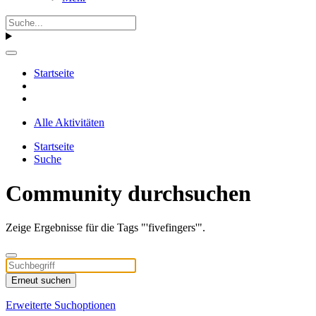
Startseite
Alle Aktivitäten
Startseite
Suche
Community durchsuchen
Zeige Ergebnisse für die Tags "'fivefingers'".
Erneut suchen
Erweiterte Suchoptionen