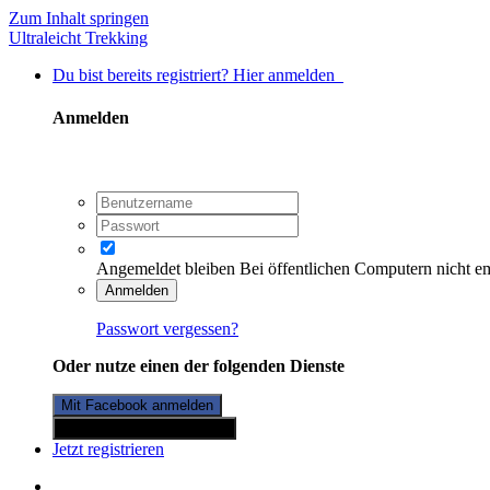
Zum Inhalt springen
Ultraleicht Trekking
Du bist bereits registriert? Hier anmelden
Anmelden
Angemeldet bleiben
Bei öffentlichen Computern nicht e
Anmelden
Passwort vergessen?
Oder nutze einen der folgenden Dienste
Mit Facebook anmelden
Mit Twitterkonto anmelden
Jetzt registrieren