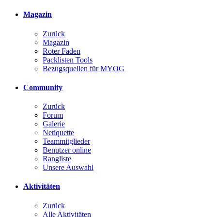
Magazin
Zurück
Magazin
Roter Faden
Packlisten Tools
Bezugsquellen für MYOG
Community
Zurück
Forum
Galerie
Netiquette
Teammitglieder
Benutzer online
Rangliste
Unsere Auswahl
Aktivitäten
Zurück
Alle Aktivitäten