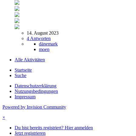
14. August 2023
4 Antworten
dänemark
moen
Alle Aktivitäten
Startseite
Suche
Datenschutzerklärung
Nutzungsbedingungen
Impressum
Powered by Invision Community
×
Du bist bereits registriert? Hier anmelden
Jetzt registrieren