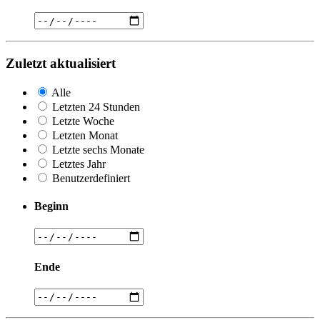
Zuletzt aktualisiert
Alle
Letzten 24 Stunden
Letzte Woche
Letzten Monat
Letzte sechs Monate
Letztes Jahr
Benutzerdefiniert
Beginn
Ende