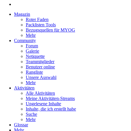
Magazin
Roter Faden
Packlisten Tools
Bezugsquellen für MYOG
Mehr
Community
Forum
Galerie
Netiquette
Teammitglieder
Benutzer online
Rangliste
Unsere Auswahl
Mehr
Aktivitäten
Alle Aktivitäten
Meine Aktivitäten-Streams
Ungelesene Inhalte
Inhalte, die ich erstellt habe
Suche
Mehr
Glossar
Mehr