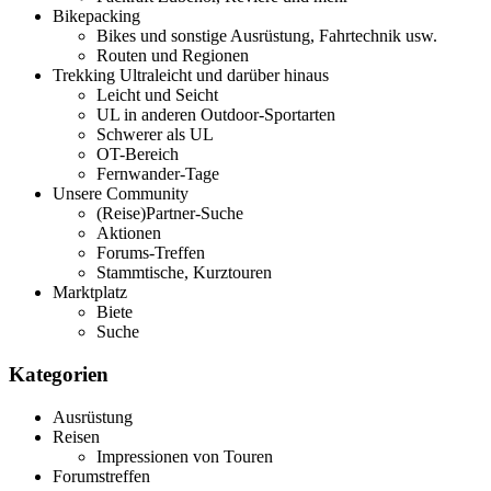
Bikepacking
Bikes und sonstige Ausrüstung, Fahrtechnik usw.
Routen und Regionen
Trekking Ultraleicht und darüber hinaus
Leicht und Seicht
UL in anderen Outdoor-Sportarten
Schwerer als UL
OT-Bereich
Fernwander-Tage
Unsere Community
(Reise)Partner-Suche
Aktionen
Forums-Treffen
Stammtische, Kurztouren
Marktplatz
Biete
Suche
Kategorien
Ausrüstung
Reisen
Impressionen von Touren
Forumstreffen