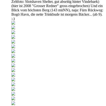
Zeltfoto: Slotshaven Shelter, gut abseitig hinter Vindebaek)
(hier ist 2008 "Grosser Redner" gross eingebrochen) Und ein
Blick vom höchsten Berg (143 müNN), naja: Fürn Rückweg:
Bogö Havn, die nette Trinkbude ist morgens Bäcker... (ab 9).
:-)