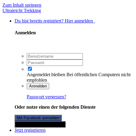
Zum Inhalt springen
Ultraleicht Trekking
Du bist bereits registriert? Hier anmelden
Anmelden
Angemeldet bleiben
Bei öffentlichen Computern nicht
empfohlen
Anmelden
Passwort vergessen?
Oder nutze einen der folgenden Dienste
Mit Facebook anmelden
Mit Twitterkonto anmelden
Jetzt registrieren