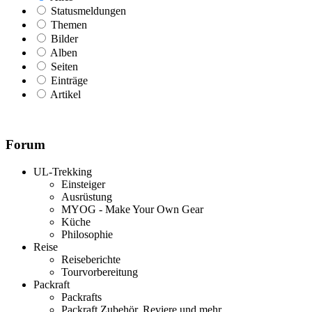
Statusmeldungen
Themen
Bilder
Alben
Seiten
Einträge
Artikel
Forum
UL-Trekking
Einsteiger
Ausrüstung
MYOG - Make Your Own Gear
Küche
Philosophie
Reise
Reiseberichte
Tourvorbereitung
Packraft
Packrafts
Packraft Zubehör, Reviere und mehr