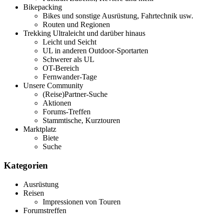
Bikepacking
Bikes und sonstige Ausrüstung, Fahrtechnik usw.
Routen und Regionen
Trekking Ultraleicht und darüber hinaus
Leicht und Seicht
UL in anderen Outdoor-Sportarten
Schwerer als UL
OT-Bereich
Fernwander-Tage
Unsere Community
(Reise)Partner-Suche
Aktionen
Forums-Treffen
Stammtische, Kurztouren
Marktplatz
Biete
Suche
Kategorien
Ausrüstung
Reisen
Impressionen von Touren
Forumstreffen