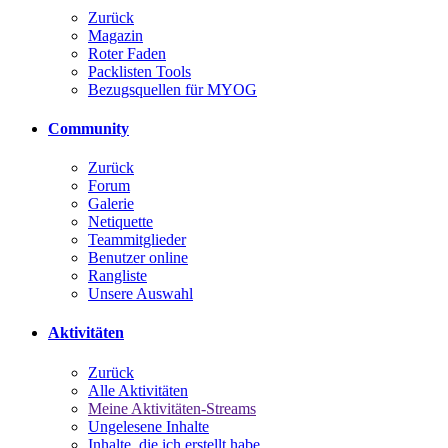
Zurück
Magazin
Roter Faden
Packlisten Tools
Bezugsquellen für MYOG
Community
Zurück
Forum
Galerie
Netiquette
Teammitglieder
Benutzer online
Rangliste
Unsere Auswahl
Aktivitäten
Zurück
Alle Aktivitäten
Meine Aktivitäten-Streams
Ungelesene Inhalte
Inhalte, die ich erstellt habe