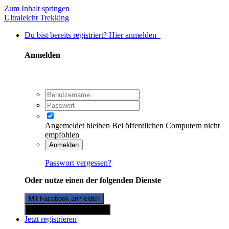
Zum Inhalt springen
Ultraleicht Trekking
Du bist bereits registriert? Hier anmelden
Anmelden
Angemeldet bleiben
Bei öffentlichen Computern nicht
empfohlen
Anmelden
Passwort vergessen?
Oder nutze einen der folgenden Dienste
Mit Facebook anmelden
Mit Twitterkonto anmelden
Jetzt registrieren