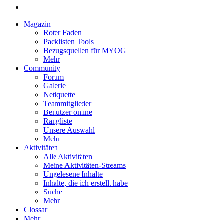
Magazin
Roter Faden
Packlisten Tools
Bezugsquellen für MYOG
Mehr
Community
Forum
Galerie
Netiquette
Teammitglieder
Benutzer online
Rangliste
Unsere Auswahl
Mehr
Aktivitäten
Alle Aktivitäten
Meine Aktivitäten-Streams
Ungelesene Inhalte
Inhalte, die ich erstellt habe
Suche
Mehr
Glossar
Mehr