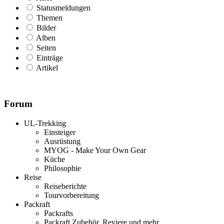
Statusmeldungen
Themen
Bilder
Alben
Seiten
Einträge
Artikel
Forum
UL-Trekking
Einsteiger
Ausrüstung
MYOG - Make Your Own Gear
Küche
Philosophie
Reise
Reiseberichte
Tourvorbereitung
Packraft
Packrafts
Packraft Zubehör, Reviere und mehr