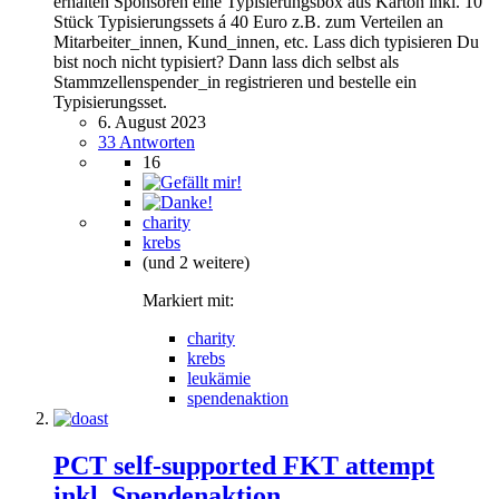
erhalten Sponsoren eine Typisierungsbox aus Karton inkl. 10
Stück Typisierungssets á 40 Euro z.B. zum Verteilen an
Mitarbeiter_innen, Kund_innen, etc. Lass dich typisieren Du
bist noch nicht typisiert? Dann lass dich selbst als
Stammzellenspender_in registrieren und bestelle ein
Typisierungsset.
6. August 2023
33 Antworten
16
charity
krebs
(und 2 weitere)
Markiert mit:
charity
krebs
leukämie
spendenaktion
PCT self-supported FKT attempt
inkl. Spendenaktion