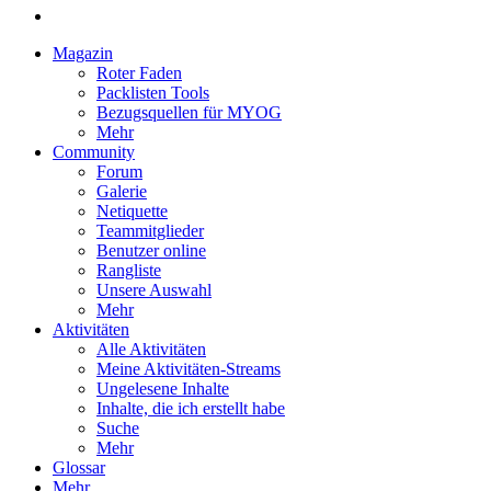
Magazin
Roter Faden
Packlisten Tools
Bezugsquellen für MYOG
Mehr
Community
Forum
Galerie
Netiquette
Teammitglieder
Benutzer online
Rangliste
Unsere Auswahl
Mehr
Aktivitäten
Alle Aktivitäten
Meine Aktivitäten-Streams
Ungelesene Inhalte
Inhalte, die ich erstellt habe
Suche
Mehr
Glossar
Mehr