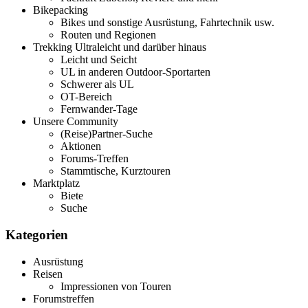
Bikepacking
Bikes und sonstige Ausrüstung, Fahrtechnik usw.
Routen und Regionen
Trekking Ultraleicht und darüber hinaus
Leicht und Seicht
UL in anderen Outdoor-Sportarten
Schwerer als UL
OT-Bereich
Fernwander-Tage
Unsere Community
(Reise)Partner-Suche
Aktionen
Forums-Treffen
Stammtische, Kurztouren
Marktplatz
Biete
Suche
Kategorien
Ausrüstung
Reisen
Impressionen von Touren
Forumstreffen