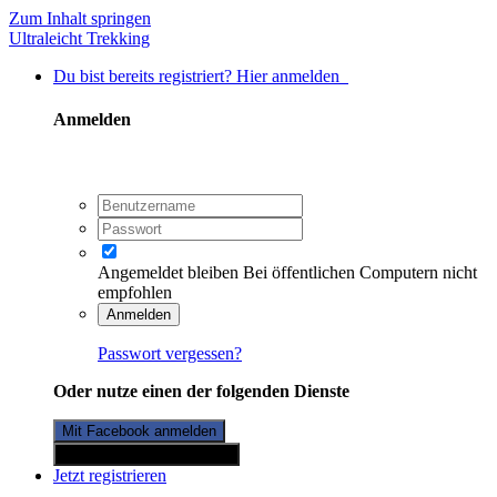
Zum Inhalt springen
Ultraleicht Trekking
Du bist bereits registriert? Hier anmelden
Anmelden
Angemeldet bleiben
Bei öffentlichen Computern nicht
empfohlen
Anmelden
Passwort vergessen?
Oder nutze einen der folgenden Dienste
Mit Facebook anmelden
Mit Twitterkonto anmelden
Jetzt registrieren