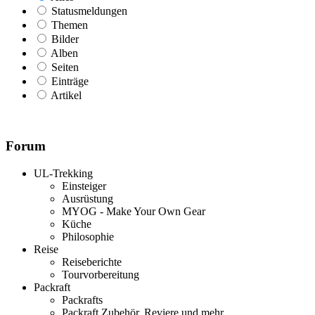
Statusmeldungen
Themen
Bilder
Alben
Seiten
Einträge
Artikel
Forum
UL-Trekking
Einsteiger
Ausrüstung
MYOG - Make Your Own Gear
Küche
Philosophie
Reise
Reiseberichte
Tourvorbereitung
Packraft
Packrafts
Packraft Zubehör, Reviere und mehr