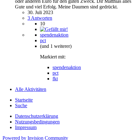
oder anderen Euro für den guten Zweck. Dir Matthias alles
Gute und viel Erfolg. Meine Daumen sind gedrückt.
30. Juli 2023
3 Antworten
10
spendenaktion
pct
(und 1 weiterer)
Markiert mit:
spendenaktion
pct
fkt
Alle Aktivitäten
Startseite
Suche
Datenschutzerklärung
Nutzungsbedingungen
Impressum
Powered by Invision Community