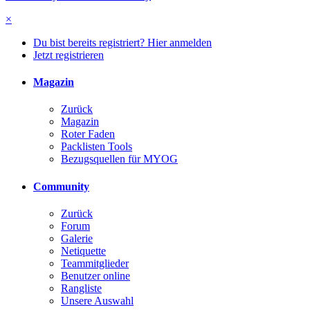
×
Du bist bereits registriert? Hier anmelden
Jetzt registrieren
Magazin
Zurück
Magazin
Roter Faden
Packlisten Tools
Bezugsquellen für MYOG
Community
Zurück
Forum
Galerie
Netiquette
Teammitglieder
Benutzer online
Rangliste
Unsere Auswahl