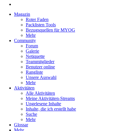
Magazin
Roter Faden
Packlisten Tools
Bezugsquellen für MYOG
Mehr
Community
Forum
Galerie
Netiquette
Teammitglieder
Benutzer online
Rangliste
Unsere Auswahl
Mehr
Aktivitäten
Alle Aktivitäten
Meine Aktivitäten-Streams
Ungelesene Inhalte
Inhalte, die ich erstellt habe
Suche
Mehr
Glossar
Mehr