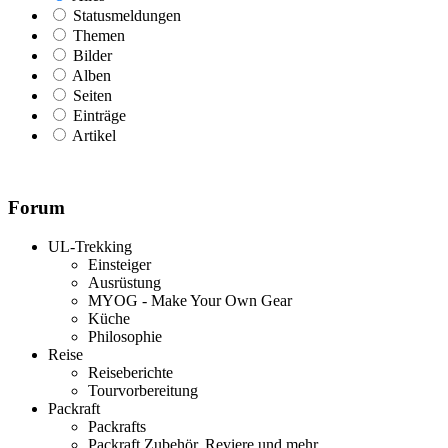
Statusmeldungen
Themen
Bilder
Alben
Seiten
Einträge
Artikel
Forum
UL-Trekking
Einsteiger
Ausrüstung
MYOG - Make Your Own Gear
Küche
Philosophie
Reise
Reiseberichte
Tourvorbereitung
Packraft
Packrafts
Packraft Zubehör, Reviere und mehr