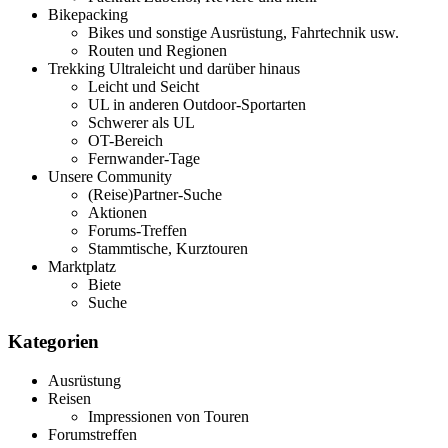
Bikepacking
Bikes und sonstige Ausrüstung, Fahrtechnik usw.
Routen und Regionen
Trekking Ultraleicht und darüber hinaus
Leicht und Seicht
UL in anderen Outdoor-Sportarten
Schwerer als UL
OT-Bereich
Fernwander-Tage
Unsere Community
(Reise)Partner-Suche
Aktionen
Forums-Treffen
Stammtische, Kurztouren
Marktplatz
Biete
Suche
Kategorien
Ausrüstung
Reisen
Impressionen von Touren
Forumstreffen