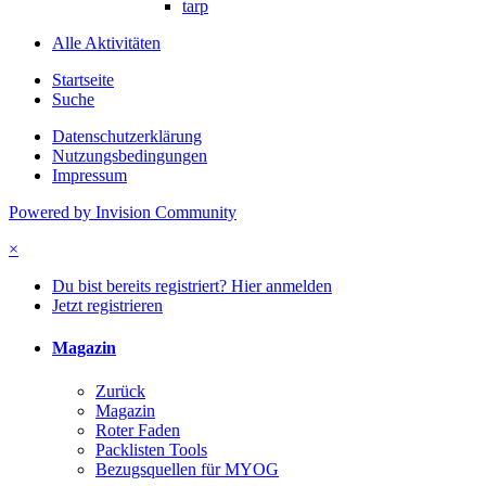
tarp
Alle Aktivitäten
Startseite
Suche
Datenschutzerklärung
Nutzungsbedingungen
Impressum
Powered by Invision Community
×
Du bist bereits registriert? Hier anmelden
Jetzt registrieren
Magazin
Zurück
Magazin
Roter Faden
Packlisten Tools
Bezugsquellen für MYOG