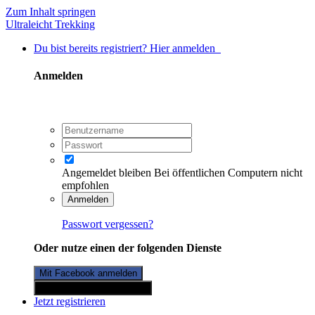
Zum Inhalt springen
Ultraleicht Trekking
Du bist bereits registriert? Hier anmelden
Anmelden
Angemeldet bleiben
Bei öffentlichen Computern nicht
empfohlen
Anmelden
Passwort vergessen?
Oder nutze einen der folgenden Dienste
Mit Facebook anmelden
Mit Twitterkonto anmelden
Jetzt registrieren