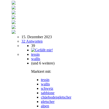
15. Dezember 2023
32 Antworten
39
tessin
wallis
(und 6 weitere)
Markiert mit:
tessin
wallis
schweiz
sabbione
chüebodengletscher
gletscher
alpen