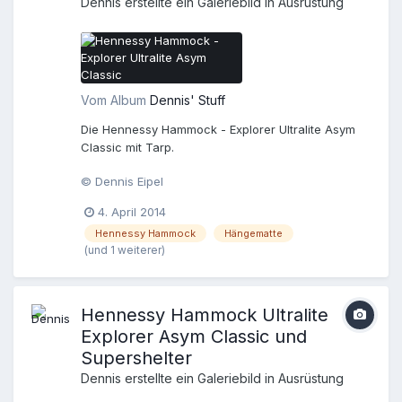
Dennis
erstellte ein Galeriebild in
Ausrüstung
Vom Album
Dennis' Stuff
Die Hennessy Hammock - Explorer Ultralite Asym
Classic mit Tarp.
© Dennis Eipel
4. April 2014
Hennessy Hammock
Hängematte
(und 1 weiterer)
Hennessy Hammock Ultralite
Explorer Asym Classic und
Supershelter
Dennis
erstellte ein Galeriebild in
Ausrüstung