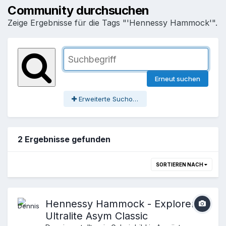
Community durchsuchen
Zeige Ergebnisse für die Tags "'Hennessy Hammock'".
Erneut suchen
Erweiterte Suchoptionen
2 Ergebnisse gefunden
SORTIEREN NACH
Hennessy Hammock - Explorer
Ultralite Asym Classic