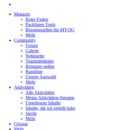
Magazin
Roter Faden
Packlisten Tools
Bezugsquellen für MYOG
Mehr
Community
Forum
Galerie
Netiquette
Teammitglieder
Benutzer online
Rangliste
Unsere Auswahl
Mehr
Aktivitäten
Alle Aktivitäten
Meine Aktivitäten-Streams
Ungelesene Inhalte
Inhalte, die ich erstellt habe
Suche
Mehr
Glossar
Mehr