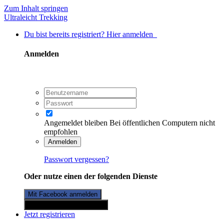
Zum Inhalt springen
Ultraleicht Trekking
Du bist bereits registriert? Hier anmelden
Anmelden
Angemeldet bleiben
Bei öffentlichen Computern nicht
empfohlen
Anmelden
Passwort vergessen?
Oder nutze einen der folgenden Dienste
Mit Facebook anmelden
Mit Twitterkonto anmelden
Jetzt registrieren