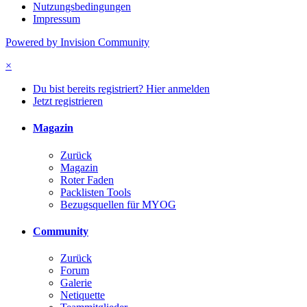
Nutzungsbedingungen
Impressum
Powered by Invision Community
×
Du bist bereits registriert? Hier anmelden
Jetzt registrieren
Magazin
Zurück
Magazin
Roter Faden
Packlisten Tools
Bezugsquellen für MYOG
Community
Zurück
Forum
Galerie
Netiquette