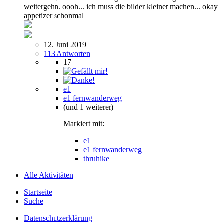
weitergehn. oooh... ich muss die bilder kleiner machen... okay
appetizer schonmal
12. Juni 2019
113 Antworten
17
e1
e1 fernwanderweg
(und 1 weiterer)
Markiert mit:
e1
e1 fernwanderweg
thruhike
Alle Aktivitäten
Startseite
Suche
Datenschutzerklärung