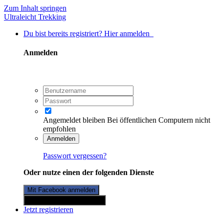
Zum Inhalt springen
Ultraleicht Trekking
Du bist bereits registriert? Hier anmelden
Anmelden
Angemeldet bleiben
Bei öffentlichen Computern nicht
empfohlen
Anmelden
Passwort vergessen?
Oder nutze einen der folgenden Dienste
Mit Facebook anmelden
Mit Twitterkonto anmelden
Jetzt registrieren