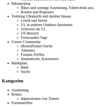
Bikepacking
Bikes und sonstige Ausrüstung, Fahrtechnik usw.
Routen und Regionen
Trekking Ultraleicht und darüber hinaus
Leicht und Seicht
UL in anderen Outdoor-Sportarten
Schwerer als UL
OT-Bereich
Fernwander-Tage
Unsere Community
(Reise)Partner-Suche
Aktionen
Forums-Treffen
Stammtische, Kurztouren
Marktplatz
Biete
Suche
Kategorien
Ausrüstung
Reisen
Impressionen von Touren
Forumstreffen