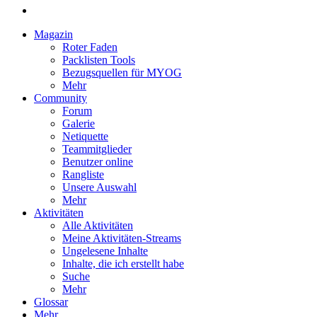
Magazin
Roter Faden
Packlisten Tools
Bezugsquellen für MYOG
Mehr
Community
Forum
Galerie
Netiquette
Teammitglieder
Benutzer online
Rangliste
Unsere Auswahl
Mehr
Aktivitäten
Alle Aktivitäten
Meine Aktivitäten-Streams
Ungelesene Inhalte
Inhalte, die ich erstellt habe
Suche
Mehr
Glossar
Mehr