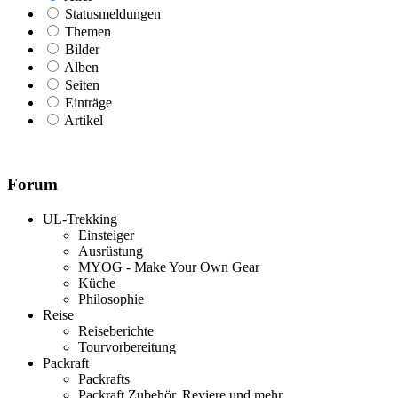
Statusmeldungen
Themen
Bilder
Alben
Seiten
Einträge
Artikel
Forum
UL-Trekking
Einsteiger
Ausrüstung
MYOG - Make Your Own Gear
Küche
Philosophie
Reise
Reiseberichte
Tourvorbereitung
Packraft
Packrafts
Packraft Zubehör, Reviere und mehr