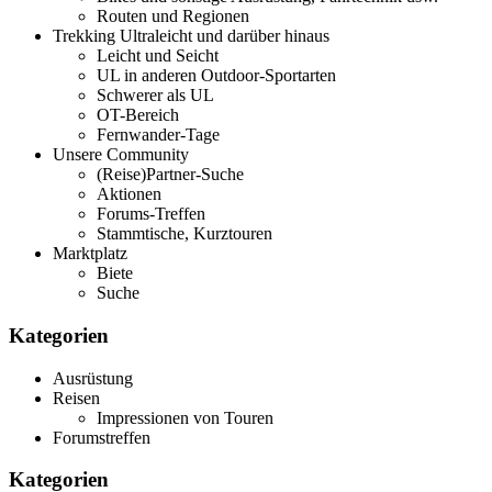
Routen und Regionen
Trekking Ultraleicht und darüber hinaus
Leicht und Seicht
UL in anderen Outdoor-Sportarten
Schwerer als UL
OT-Bereich
Fernwander-Tage
Unsere Community
(Reise)Partner-Suche
Aktionen
Forums-Treffen
Stammtische, Kurztouren
Marktplatz
Biete
Suche
Kategorien
Ausrüstung
Reisen
Impressionen von Touren
Forumstreffen
Kategorien