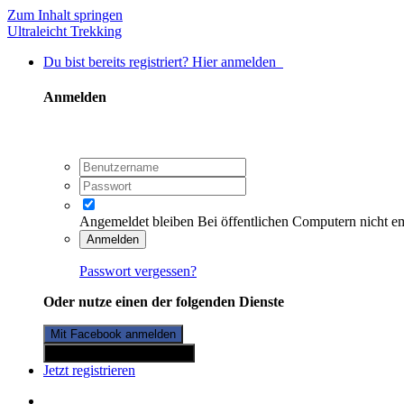
Zum Inhalt springen
Ultraleicht Trekking
Du bist bereits registriert? Hier anmelden
Anmelden
Angemeldet bleiben
Bei öffentlichen Computern nicht e
Anmelden
Passwort vergessen?
Oder nutze einen der folgenden Dienste
Mit Facebook anmelden
Mit Twitterkonto anmelden
Jetzt registrieren