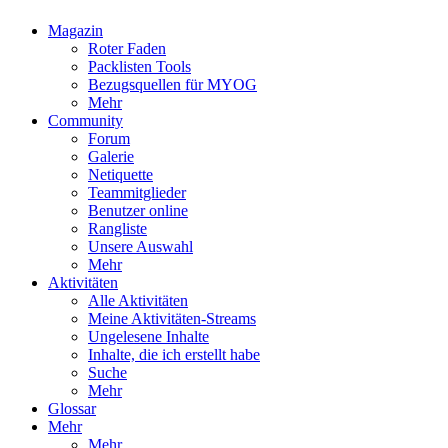
Magazin
Roter Faden
Packlisten Tools
Bezugsquellen für MYOG
Mehr
Community
Forum
Galerie
Netiquette
Teammitglieder
Benutzer online
Rangliste
Unsere Auswahl
Mehr
Aktivitäten
Alle Aktivitäten
Meine Aktivitäten-Streams
Ungelesene Inhalte
Inhalte, die ich erstellt habe
Suche
Mehr
Glossar
Mehr
Mehr