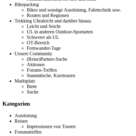
Bikepacking
Bikes und sonstige Ausrüstung, Fahrtechnik usw.
Routen und Regionen
Trekking Ultraleicht und darüber hinaus
Leicht und Seicht
UL in anderen Outdoor-Sportarten
Schwerer als UL
OT-Bereich
Fernwander-Tage
Unsere Community
(Reise)Partner-Suche
Aktionen
Forums-Treffen
Stammtische, Kurztouren
Marktplatz
Biete
Suche
Kategorien
Ausrüstung
Reisen
Impressionen von Touren
Forumstreffen