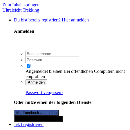
Zum Inhalt springen
Ultraleicht Trekking
Du bist bereits registriert? Hier anmelden
Anmelden
Angemeldet bleiben
Bei öffentlichen Computern nicht
empfohlen
Anmelden
Passwort vergessen?
Oder nutze einen der folgenden Dienste
Mit Facebook anmelden
Mit Twitterkonto anmelden
Jetzt registrieren