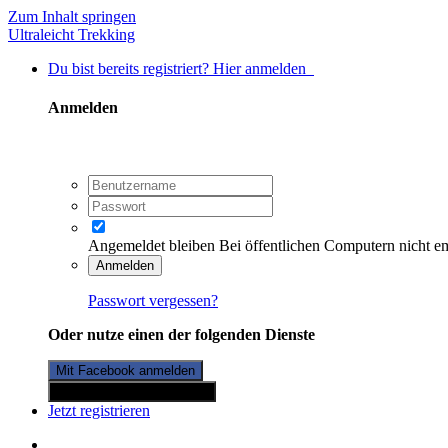
Zum Inhalt springen
Ultraleicht Trekking
Du bist bereits registriert? Hier anmelden
Anmelden
Angemeldet bleiben
Bei öffentlichen Computern nicht e
Anmelden
Passwort vergessen?
Oder nutze einen der folgenden Dienste
Mit Facebook anmelden
Mit Twitterkonto anmelden
Jetzt registrieren