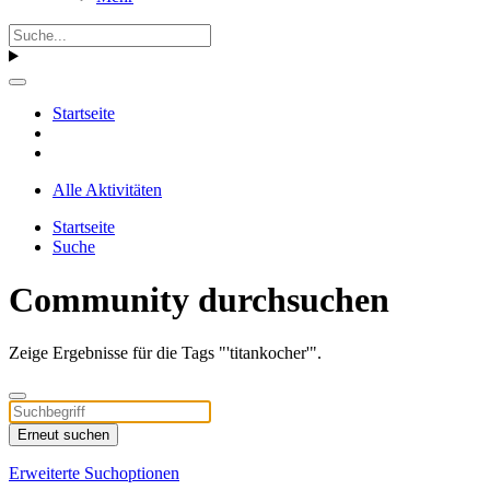
Startseite
Alle Aktivitäten
Startseite
Suche
Community durchsuchen
Zeige Ergebnisse für die Tags "'titankocher'".
Erneut suchen
Erweiterte Suchoptionen