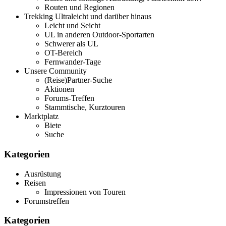
Routen und Regionen
Trekking Ultraleicht und darüber hinaus
Leicht und Seicht
UL in anderen Outdoor-Sportarten
Schwerer als UL
OT-Bereich
Fernwander-Tage
Unsere Community
(Reise)Partner-Suche
Aktionen
Forums-Treffen
Stammtische, Kurztouren
Marktplatz
Biete
Suche
Kategorien
Ausrüstung
Reisen
Impressionen von Touren
Forumstreffen
Kategorien