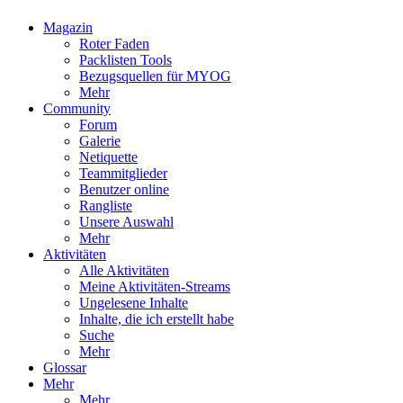
Magazin
Roter Faden
Packlisten Tools
Bezugsquellen für MYOG
Mehr
Community
Forum
Galerie
Netiquette
Teammitglieder
Benutzer online
Rangliste
Unsere Auswahl
Mehr
Aktivitäten
Alle Aktivitäten
Meine Aktivitäten-Streams
Ungelesene Inhalte
Inhalte, die ich erstellt habe
Suche
Mehr
Glossar
Mehr
Mehr