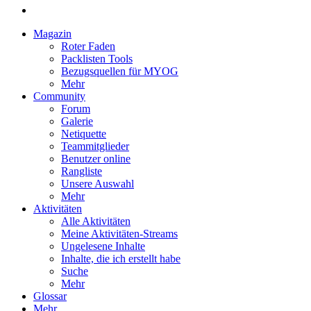
Magazin
Roter Faden
Packlisten Tools
Bezugsquellen für MYOG
Mehr
Community
Forum
Galerie
Netiquette
Teammitglieder
Benutzer online
Rangliste
Unsere Auswahl
Mehr
Aktivitäten
Alle Aktivitäten
Meine Aktivitäten-Streams
Ungelesene Inhalte
Inhalte, die ich erstellt habe
Suche
Mehr
Glossar
Mehr