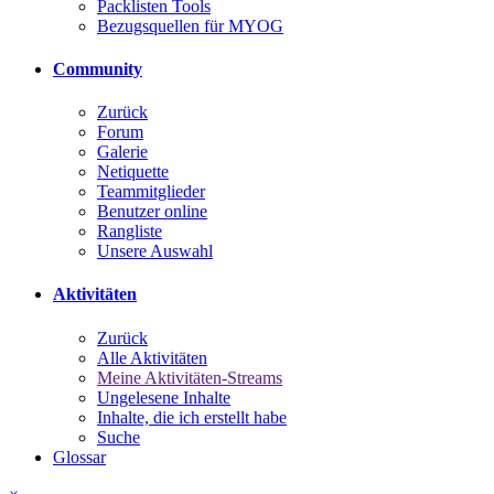
Packlisten Tools
Bezugsquellen für MYOG
Community
Zurück
Forum
Galerie
Netiquette
Teammitglieder
Benutzer online
Rangliste
Unsere Auswahl
Aktivitäten
Zurück
Alle Aktivitäten
Meine Aktivitäten-Streams
Ungelesene Inhalte
Inhalte, die ich erstellt habe
Suche
Glossar