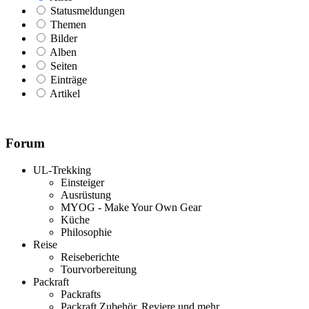
Statusmeldungen
Themen
Bilder
Alben
Seiten
Einträge
Artikel
Forum
UL-Trekking
Einsteiger
Ausrüstung
MYOG - Make Your Own Gear
Küche
Philosophie
Reise
Reiseberichte
Tourvorbereitung
Packraft
Packrafts
Packraft Zubehör, Reviere und mehr