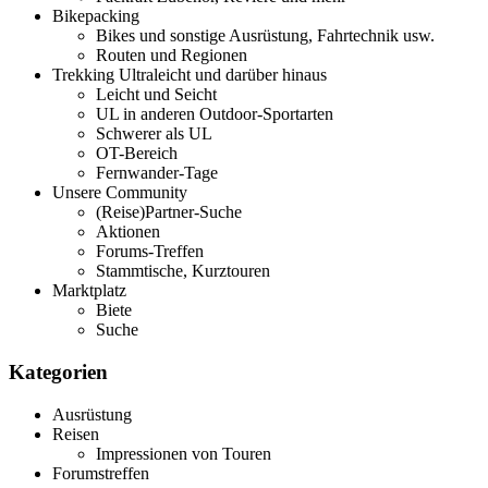
Bikepacking
Bikes und sonstige Ausrüstung, Fahrtechnik usw.
Routen und Regionen
Trekking Ultraleicht und darüber hinaus
Leicht und Seicht
UL in anderen Outdoor-Sportarten
Schwerer als UL
OT-Bereich
Fernwander-Tage
Unsere Community
(Reise)Partner-Suche
Aktionen
Forums-Treffen
Stammtische, Kurztouren
Marktplatz
Biete
Suche
Kategorien
Ausrüstung
Reisen
Impressionen von Touren
Forumstreffen