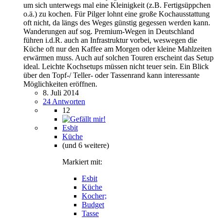
um sich unterwegs mal eine Kleinigkeit (z.B. Fertigsüppchen
o.ä.) zu kochen. Für Pilger lohnt eine große Kochausstattung
oft nicht, da längs des Weges günstig gegessen werden kann.
Wanderungen auf sog. Premium-Wegen in Deutschland
führen i.d.R. auch an Infrastruktur vorbei, weswegen die
Küche oft nur den Kaffee am Morgen oder kleine Mahlzeiten
erwärmen muss. Auch auf solchen Touren erscheint das Setup
ideal. Leichte Kochsetups müssen nicht teuer sein. Ein Blick
über den Topf-/ Teller- oder Tassenrand kann interessante
Möglichkeiten eröffnen.
8. Juli 2014
24 Antworten
12
Esbit
Küche
(und 6 weitere)
Markiert mit:
Esbit
Küche
Kocher;
Budget
Tasse