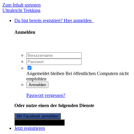
Zum Inhalt springen
Ultraleicht Trekking
Du bist bereits registriert? Hier anmelden
Anmelden
Angemeldet bleiben
Bei öffentlichen Computern nicht
empfohlen
Anmelden
Passwort vergessen?
Oder nutze einen der folgenden Dienste
Mit Facebook anmelden
Mit Twitterkonto anmelden
Jetzt registrieren