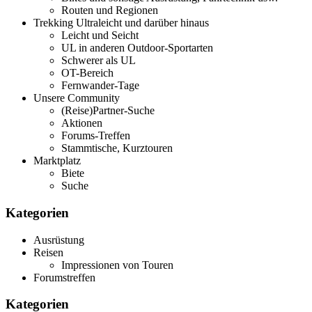
Routen und Regionen
Trekking Ultraleicht und darüber hinaus
Leicht und Seicht
UL in anderen Outdoor-Sportarten
Schwerer als UL
OT-Bereich
Fernwander-Tage
Unsere Community
(Reise)Partner-Suche
Aktionen
Forums-Treffen
Stammtische, Kurztouren
Marktplatz
Biete
Suche
Kategorien
Ausrüstung
Reisen
Impressionen von Touren
Forumstreffen
Kategorien