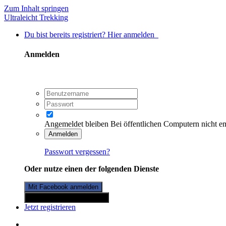
Zum Inhalt springen
Ultraleicht Trekking
Du bist bereits registriert? Hier anmelden
Anmelden
Angemeldet bleiben
Bei öffentlichen Computern nicht e
Anmelden
Passwort vergessen?
Oder nutze einen der folgenden Dienste
Mit Facebook anmelden
Mit Twitterkonto anmelden
Jetzt registrieren