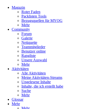
Magazin
Roter Faden
Packlisten Tools
Bezugsquellen für MYOG
Mehr
Community
Forum
Galerie
Netiquette
Teammitglieder
Benutzer online
Rangliste
Unsere Auswahl
Mehr
Aktivitäten
Alle Aktivitäten
Meine Aktivitäten-Streams
Ungelesene Inhalte
Inhalte, die ich erstellt habe
Suche
Mehr
Glossar
Mehr
Mehr