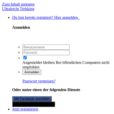
Zum Inhalt springen
Ultraleicht Trekking
Du bist bereits registriert? Hier anmelden
Anmelden
Angemeldet bleiben
Bei öffentlichen Computern nicht
empfohlen
Anmelden
Passwort vergessen?
Oder nutze einen der folgenden Dienste
Mit Facebook anmelden
Mit Twitterkonto anmelden
Jetzt registrieren