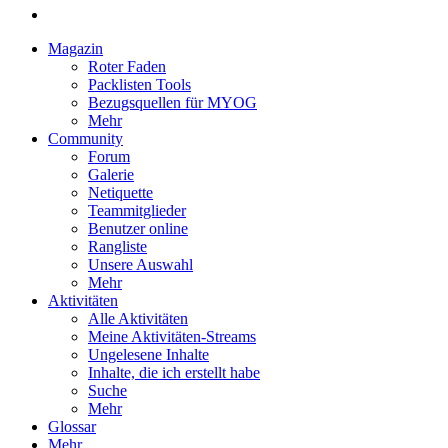
Magazin
Roter Faden
Packlisten Tools
Bezugsquellen für MYOG
Mehr
Community
Forum
Galerie
Netiquette
Teammitglieder
Benutzer online
Rangliste
Unsere Auswahl
Mehr
Aktivitäten
Alle Aktivitäten
Meine Aktivitäten-Streams
Ungelesene Inhalte
Inhalte, die ich erstellt habe
Suche
Mehr
Glossar
Mehr