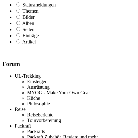
Statusmeldungen
Themen
Bilder
Alben
Seiten
Einträge
Artikel
Forum
UL-Trekking
Einsteiger
Ausrüstung
MYOG - Make Your Own Gear
Küche
Philosophie
Reise
Reiseberichte
Tourvorbereitung
Packraft
Packrafts
Packraft Zubehör, Reviere und mehr