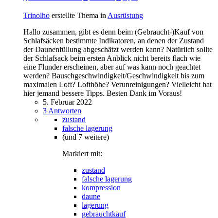
Trinolho
erstellte Thema in
Ausrüstung
Hallo zusammen, gibt es denn beim (Gebraucht-)Kauf von
Schlafsäcken bestimmte Indikatoren, an denen der Zustand
der Daunenfüllung abgeschätzt werden kann? Natürlich sollte
der Schlafsack beim ersten Anblick nicht bereits flach wie
eine Flunder erscheinen, aber auf was kann noch geachtet
werden? Bauschgeschwindigkeit/Geschwindigkeit bis zum
maximalen Loft? Lofthöhe? Verunreinigungen? Vielleicht hat
hier jemand bessere Tipps. Besten Dank im Voraus!
5. Februar 2022
3 Antworten
zustand
falsche lagerung
(und 7 weitere)
Markiert mit:
zustand
falsche lagerung
kompression
daune
lagerung
gebrauchtkauf