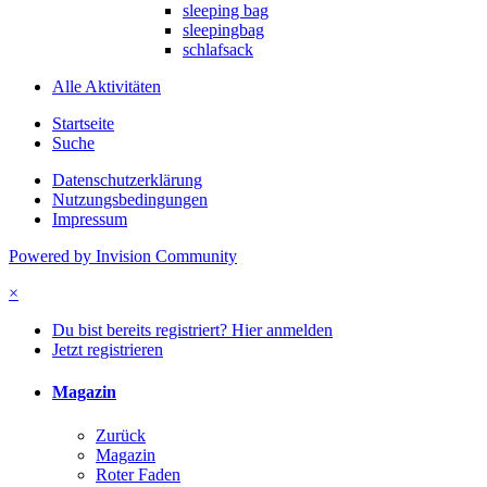
sleeping bag
sleepingbag
schlafsack
Alle Aktivitäten
Startseite
Suche
Datenschutzerklärung
Nutzungsbedingungen
Impressum
Powered by Invision Community
×
Du bist bereits registriert? Hier anmelden
Jetzt registrieren
Magazin
Zurück
Magazin
Roter Faden