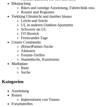
Bikepacking
Bikes und sonstige Ausrüstung, Fahrtechnik usw.
Routen und Regionen
Trekking Ultraleicht und darüber hinaus
Leicht und Seicht
UL in anderen Outdoor-Sportarten
Schwerer als UL
OT-Bereich
Fernwander-Tage
Unsere Community
(Reise)Partner-Suche
Aktionen
Forums-Treffen
Stammtische, Kurztouren
Marktplatz
Biete
Suche
Kategorien
Ausrüstung
Reisen
Impressionen von Touren
Forumstreffen