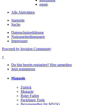
ausrüstung
repair
Alle Aktivitäten
Startseite
Suche
Datenschutzerklärung
Nutzungsbedingungen
Impressum
Powered by Invision Community
×
Du bist bereits registriert? Hier anmelden
Jetzt registrieren
Magazin
Zurück
Magazin
Roter Faden
Packlisten Tools
Bezugsquellen für MYOG