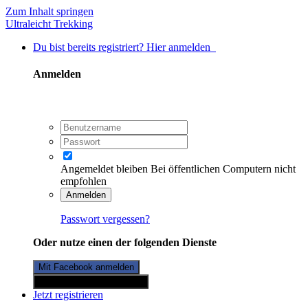
Zum Inhalt springen
Ultraleicht Trekking
Du bist bereits registriert? Hier anmelden
Anmelden
Angemeldet bleiben
Bei öffentlichen Computern nicht
empfohlen
Anmelden
Passwort vergessen?
Oder nutze einen der folgenden Dienste
Mit Facebook anmelden
Mit Twitterkonto anmelden
Jetzt registrieren