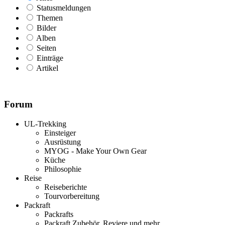
Statusmeldungen
Themen
Bilder
Alben
Seiten
Einträge
Artikel
Forum
UL-Trekking
Einsteiger
Ausrüstung
MYOG - Make Your Own Gear
Küche
Philosophie
Reise
Reiseberichte
Tourvorbereitung
Packraft
Packrafts
Packraft Zubehör, Reviere und mehr