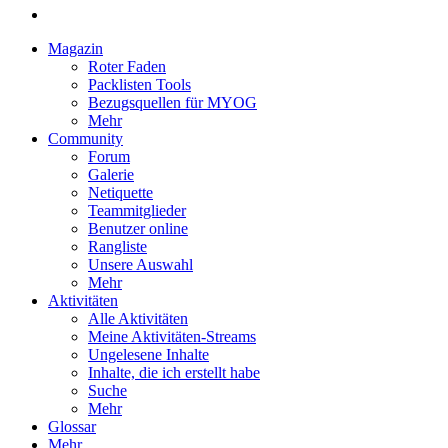
Magazin
Roter Faden
Packlisten Tools
Bezugsquellen für MYOG
Mehr
Community
Forum
Galerie
Netiquette
Teammitglieder
Benutzer online
Rangliste
Unsere Auswahl
Mehr
Aktivitäten
Alle Aktivitäten
Meine Aktivitäten-Streams
Ungelesene Inhalte
Inhalte, die ich erstellt habe
Suche
Mehr
Glossar
Mehr