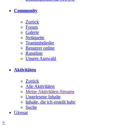
Community
Zurück
Forum
Galerie
Netiquette
Teammitglieder
Benutzer online
Rangliste
Unsere Auswahl
Aktivitäten
Zurück
Alle Aktivitäten
Meine Aktivitäten-Streams
Ungelesene Inhalte
Inhalte, die ich erstellt habe
Suche
Glossar
×