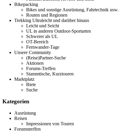
Bikepacking
Bikes und sonstige Ausrüstung, Fahrtechnik usw.
Routen und Regionen
Trekking Ultraleicht und darüber hinaus
Leicht und Seicht
UL in anderen Outdoor-Sportarten
Schwerer als UL
OT-Bereich
Fernwander-Tage
Unsere Community
(Reise)Partner-Suche
Aktionen
Forums-Treffen
Stammtische, Kurztouren
Marktplatz
Biete
Suche
Kategorien
Ausrüstung
Reisen
Impressionen von Touren
Forumstreffen