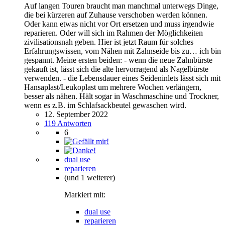
Auf langen Touren braucht man manchmal unterwegs Dinge,
die bei kürzeren auf Zuhause verschoben werden können.
Oder kann etwas nicht vor Ort ersetzen und muss irgendwie
reparieren. Oder will sich im Rahmen der Möglichkeiten
zivilisationsnah geben. Hier ist jetzt Raum für solches
Erfahrungswissen, vom Nähen mit Zahnseide bis zu… ich bin
gespannt. Meine ersten beiden: - wenn die neue Zahnbürste
gekauft ist, lässt sich die alte hervorragend als Nagelbürste
verwenden. - die Lebensdauer eines Seideninlets lässt sich mit
Hansaplast/Leukoplast um mehrere Wochen verlängern,
besser als nähen. Hält sogar in Waschmaschine und Trockner,
wenn es z.B. im Schlafsackbeutel gewaschen wird.
12. September 2022
119 Antworten
6
dual use
reparieren
(und 1 weiterer)
Markiert mit:
dual use
reparieren