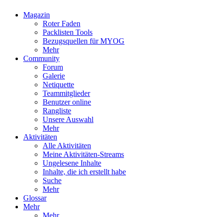
Magazin
Roter Faden
Packlisten Tools
Bezugsquellen für MYOG
Mehr
Community
Forum
Galerie
Netiquette
Teammitglieder
Benutzer online
Rangliste
Unsere Auswahl
Mehr
Aktivitäten
Alle Aktivitäten
Meine Aktivitäten-Streams
Ungelesene Inhalte
Inhalte, die ich erstellt habe
Suche
Mehr
Glossar
Mehr
Mehr