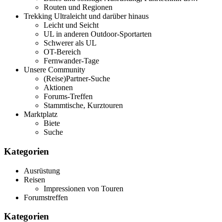
Routen und Regionen
Trekking Ultraleicht und darüber hinaus
Leicht und Seicht
UL in anderen Outdoor-Sportarten
Schwerer als UL
OT-Bereich
Fernwander-Tage
Unsere Community
(Reise)Partner-Suche
Aktionen
Forums-Treffen
Stammtische, Kurztouren
Marktplatz
Biete
Suche
Kategorien
Ausrüstung
Reisen
Impressionen von Touren
Forumstreffen
Kategorien