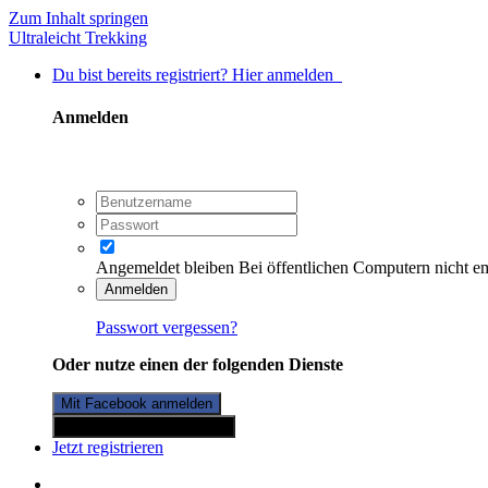
Zum Inhalt springen
Ultraleicht Trekking
Du bist bereits registriert? Hier anmelden
Anmelden
Angemeldet bleiben
Bei öffentlichen Computern nicht e
Anmelden
Passwort vergessen?
Oder nutze einen der folgenden Dienste
Mit Facebook anmelden
Mit Twitterkonto anmelden
Jetzt registrieren