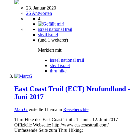
23. Januar 2020
26 Antworten
4
israel national trail
shvil israel
(und 1 weiterer)
Markiert mit:
israel national trail
shvil israel
thru hike
East Coast Trail (ECT) Neufundland -
Juni 2017
MarcG
erstellte Thema in
Reiseberichte
Thru Hike des East Coast Trail - 1. Juni - 12. Juni 2017
Offizielle Webseite: http://www.eastcoasttrail.com/
Umfassende Seite zum Thru Hiking: