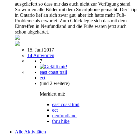
ausgeliefert so dass mir das auch nicht zur Verfügung stand.
So wurden alle Bilder mit dem Smartphone gemacht. Der Trip
in Ontario lief an sich zwar gut, aber ich hatte mehr Fuß-
Probleme als erwartet. Zum Glück legte sich das mit dem
Eintreffen in Neufundland und die Füße waren jetzt auch
schon abgehärtet.
15. Juni 2017
14 Antworten
7
east coast trail
ect
(und 2 weitere)
Markiert mit:
east coast trail
ect
neufundland
thru hike
Alle Aktivitäten