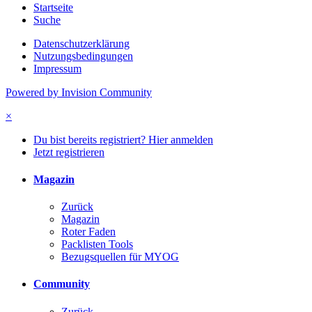
Startseite
Suche
Datenschutzerklärung
Nutzungsbedingungen
Impressum
Powered by Invision Community
×
Du bist bereits registriert? Hier anmelden
Jetzt registrieren
Magazin
Zurück
Magazin
Roter Faden
Packlisten Tools
Bezugsquellen für MYOG
Community
Zurück