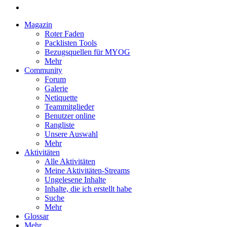
Magazin
Roter Faden
Packlisten Tools
Bezugsquellen für MYOG
Mehr
Community
Forum
Galerie
Netiquette
Teammitglieder
Benutzer online
Rangliste
Unsere Auswahl
Mehr
Aktivitäten
Alle Aktivitäten
Meine Aktivitäten-Streams
Ungelesene Inhalte
Inhalte, die ich erstellt habe
Suche
Mehr
Glossar
Mehr