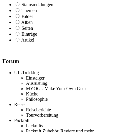
Statusmeldungen
Themen
Bilder
Alben
Seiten
Einträge
Artikel
Forum
UL-Trekking
Einsteiger
Ausrüstung
MYOG - Make Your Own Gear
Küche
Philosophie
Reise
Reiseberichte
Tourvorbereitung
Packraft
Packrafts
Packraft Zubehör, Reviere und mehr