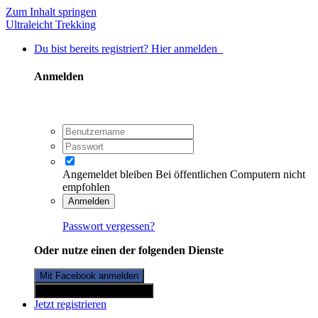
Zum Inhalt springen
Ultraleicht Trekking
Du bist bereits registriert? Hier anmelden
Anmelden
Angemeldet bleiben
Bei öffentlichen Computern nicht
empfohlen
Anmelden
Passwort vergessen?
Oder nutze einen der folgenden Dienste
Mit Facebook anmelden
Mit Twitterkonto anmelden
Jetzt registrieren