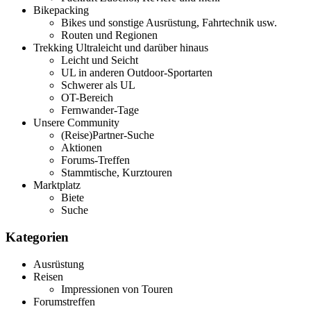
Bikepacking
Bikes und sonstige Ausrüstung, Fahrtechnik usw.
Routen und Regionen
Trekking Ultraleicht und darüber hinaus
Leicht und Seicht
UL in anderen Outdoor-Sportarten
Schwerer als UL
OT-Bereich
Fernwander-Tage
Unsere Community
(Reise)Partner-Suche
Aktionen
Forums-Treffen
Stammtische, Kurztouren
Marktplatz
Biete
Suche
Kategorien
Ausrüstung
Reisen
Impressionen von Touren
Forumstreffen