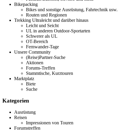
Bikepacking
Bikes und sonstige Ausrüstung, Fahrtechnik usw.
Routen und Regionen
Trekking Ultraleicht und darüber hinaus
Leicht und Seicht
UL in anderen Outdoor-Sportarten
Schwerer als UL
OT-Bereich
Fernwander-Tage
Unsere Community
(Reise)Partner-Suche
Aktionen
Forums-Treffen
Stammtische, Kurztouren
Marktplatz
Biete
Suche
Kategorien
Ausrüstung
Reisen
Impressionen von Touren
Forumstreffen