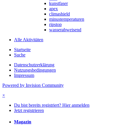
kunstfaser
apex
climashield
minustemperaturen
ripstop
wasserabweisend
Alle Aktivitäten
Startseite
Suche
Datenschutzerklärung
Nutzungsbedingungen
Impressum
Powered by Invision Community
×
Du bist bereits registriert? Hier anmelden
Jetzt registrieren
Magazin