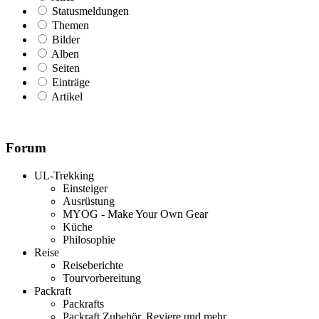
Statusmeldungen
Themen
Bilder
Alben
Seiten
Einträge
Artikel
Forum
UL-Trekking
Einsteiger
Ausrüstung
MYOG - Make Your Own Gear
Küche
Philosophie
Reise
Reiseberichte
Tourvorbereitung
Packraft
Packrafts
Packraft Zubehör, Reviere und mehr