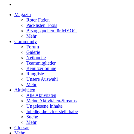
Magazin
Roter Faden
Packlisten Tools
Bezugsquellen für MYOG
Mehr
Community
Forum
Galerie
Netiquette
Teammitglieder
Benutzer online
Rangliste
Unsere Auswahl
Mehr
Aktivitäten
Alle Aktivitäten
Meine Aktivitäten-Streams
Ungelesene Inhalte
Inhalte, die ich erstellt habe
Suche
Mehr
Glossar
Mehr