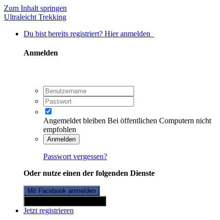
Zum Inhalt springen
Ultraleicht Trekking
Du bist bereits registriert? Hier anmelden
Anmelden
Angemeldet bleiben
Bei öffentlichen Computern nicht
empfohlen
Anmelden
Passwort vergessen?
Oder nutze einen der folgenden Dienste
Mit Facebook anmelden
Mit Twitterkonto anmelden
Jetzt registrieren