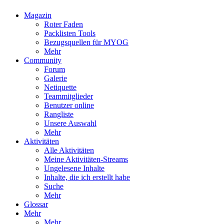
Magazin
Roter Faden
Packlisten Tools
Bezugsquellen für MYOG
Mehr
Community
Forum
Galerie
Netiquette
Teammitglieder
Benutzer online
Rangliste
Unsere Auswahl
Mehr
Aktivitäten
Alle Aktivitäten
Meine Aktivitäten-Streams
Ungelesene Inhalte
Inhalte, die ich erstellt habe
Suche
Mehr
Glossar
Mehr
Mehr