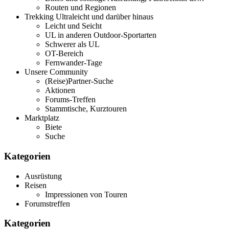
Routen und Regionen
Trekking Ultraleicht und darüber hinaus
Leicht und Seicht
UL in anderen Outdoor-Sportarten
Schwerer als UL
OT-Bereich
Fernwander-Tage
Unsere Community
(Reise)Partner-Suche
Aktionen
Forums-Treffen
Stammtische, Kurztouren
Marktplatz
Biete
Suche
Kategorien
Ausrüstung
Reisen
Impressionen von Touren
Forumstreffen
Kategorien