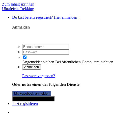
Zum Inhalt springen
Ultraleicht Trekking
Du bist bereits registriert? Hier anmelden
Anmelden
Angemeldet bleiben
Bei öffentlichen Computern nicht e
Anmelden
Passwort vergessen?
Oder nutze einen der folgenden Dienste
Mit Facebook anmelden
Mit Twitterkonto anmelden
Jetzt registrieren