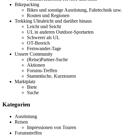
Bikepacking
Bikes und sonstige Ausrüstung, Fahrtechnik usw.
Routen und Regionen
Trekking Ultraleicht und darüber hinaus
Leicht und Seicht
UL in anderen Outdoor-Sportarten
Schwerer als UL
OT-Bereich
Fernwander-Tage
Unsere Community
(Reise)Partner-Suche
Aktionen
Forums-Treffen
Stammtische, Kurztouren
Marktplatz
Biete
Suche
Kategorien
Ausrüstung
Reisen
Impressionen von Touren
Forumstreffen