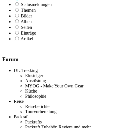
Statusmeldungen
Themen
Bilder
Alben
Seiten
Einträge
Artikel
Forum
UL-Trekking
Einsteiger
Ausrüstung
MYOG - Make Your Own Gear
Küche
Philosophie
Reise
Reiseberichte
Tourvorbereitung
Packraft
Packrafts
Packraft Zubehör, Reviere und mehr