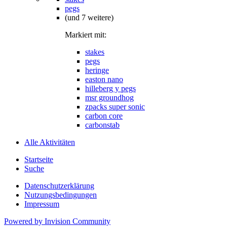
pegs
(und 7 weitere)
Markiert mit:
stakes
pegs
heringe
easton nano
hilleberg y pegs
msr groundhog
zpacks super sonic
carbon core
carbonstab
Alle Aktivitäten
Startseite
Suche
Datenschutzerklärung
Nutzungsbedingungen
Impressum
Powered by Invision Community