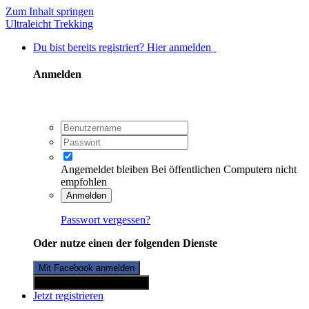
Zum Inhalt springen
Ultraleicht Trekking
Du bist bereits registriert? Hier anmelden
Anmelden
Angemeldet bleiben
Bei öffentlichen Computern nicht
empfohlen
Anmelden
Passwort vergessen?
Oder nutze einen der folgenden Dienste
Mit Facebook anmelden
Mit Twitterkonto anmelden
Jetzt registrieren