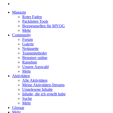
Magazin
Roter Faden
Packlisten Tools
Bezugsquellen für MYOG
Mehr
Community
Forum
Galerie
Netiquette
Teammitglieder
Benutzer online
Rangliste
Unsere Auswahl
Mehr
Aktivitäten
Alle Aktivitäten
Meine Aktivitäten-Streams
Ungelesene Inhalte
Inhalte, die ich erstellt habe
Suche
Mehr
Glossar
Mehr