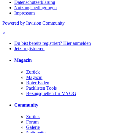
Datenschutzerklärung
Nutzungsbedingungen
Impressum
Powered by Invision Community
×
Du bist bereits registriert? Hier anmelden
Jetzt registrieren
Magazin
Zurück
Magazin
Roter Faden
Packlisten Tools
Bezugsquellen für MYOG
Community
Zurück
Forum
Galerie
Netiquette