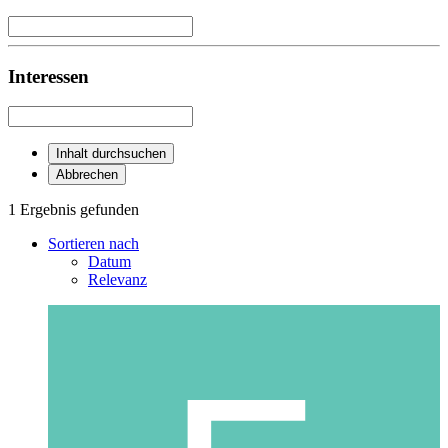
Interessen
Inhalt durchsuchen
Abbrechen
1 Ergebnis gefunden
Sortieren nach
Datum
Relevanz