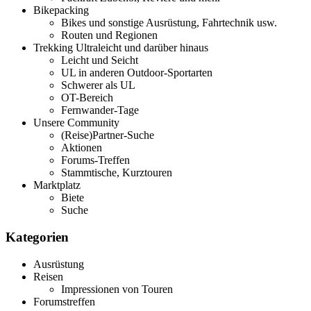
Bikepacking
Bikes und sonstige Ausrüstung, Fahrtechnik usw.
Routen und Regionen
Trekking Ultraleicht und darüber hinaus
Leicht und Seicht
UL in anderen Outdoor-Sportarten
Schwerer als UL
OT-Bereich
Fernwander-Tage
Unsere Community
(Reise)Partner-Suche
Aktionen
Forums-Treffen
Stammtische, Kurztouren
Marktplatz
Biete
Suche
Kategorien
Ausrüstung
Reisen
Impressionen von Touren
Forumstreffen