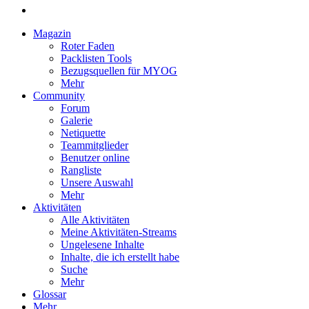
Magazin
Roter Faden
Packlisten Tools
Bezugsquellen für MYOG
Mehr
Community
Forum
Galerie
Netiquette
Teammitglieder
Benutzer online
Rangliste
Unsere Auswahl
Mehr
Aktivitäten
Alle Aktivitäten
Meine Aktivitäten-Streams
Ungelesene Inhalte
Inhalte, die ich erstellt habe
Suche
Mehr
Glossar
Mehr