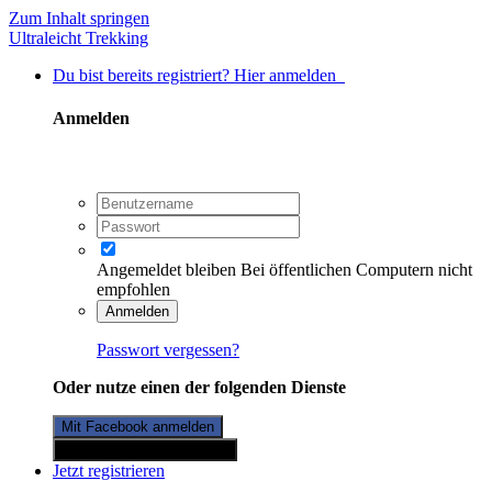
Zum Inhalt springen
Ultraleicht Trekking
Du bist bereits registriert? Hier anmelden
Anmelden
Angemeldet bleiben
Bei öffentlichen Computern nicht
empfohlen
Anmelden
Passwort vergessen?
Oder nutze einen der folgenden Dienste
Mit Facebook anmelden
Mit Twitterkonto anmelden
Jetzt registrieren