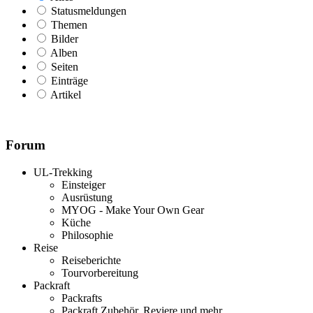
Statusmeldungen
Themen
Bilder
Alben
Seiten
Einträge
Artikel
Forum
UL-Trekking
Einsteiger
Ausrüstung
MYOG - Make Your Own Gear
Küche
Philosophie
Reise
Reiseberichte
Tourvorbereitung
Packraft
Packrafts
Packraft Zubehör, Reviere und mehr