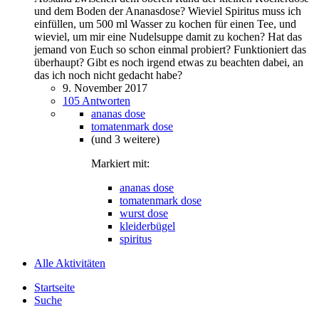
und dem Boden der Ananasdose? Wieviel Spiritus muss ich
einfüllen, um 500 ml Wasser zu kochen für einen Tee, und
wieviel, um mir eine Nudelsuppe damit zu kochen? Hat das
jemand von Euch so schon einmal probiert? Funktioniert das
überhaupt? Gibt es noch irgend etwas zu beachten dabei, an
das ich noch nicht gedacht habe?
9. November 2017
105 Antworten
ananas dose
tomatenmark dose
(und 3 weitere)
Markiert mit:
ananas dose
tomatenmark dose
wurst dose
kleiderbügel
spiritus
Alle Aktivitäten
Startseite
Suche