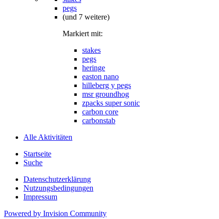
pegs
(und 7 weitere)
Markiert mit:
stakes
pegs
heringe
easton nano
hilleberg y pegs
msr groundhog
zpacks super sonic
carbon core
carbonstab
Alle Aktivitäten
Startseite
Suche
Datenschutzerklärung
Nutzungsbedingungen
Impressum
Powered by Invision Community