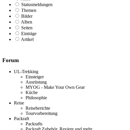
Statusmeldungen
Themen
Bilder
Alben
Seiten
Einträge
Artikel
Forum
UL-Trekking
Einsteiger
Ausrüstung
MYOG - Make Your Own Gear
Küche
Philosophie
Reise
Reiseberichte
Tourvorbereitung
Packraft
Packrafts
Packraft Zubehör, Reviere und mehr