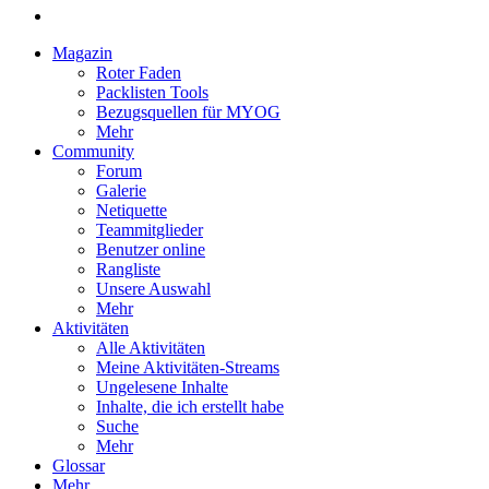
Magazin
Roter Faden
Packlisten Tools
Bezugsquellen für MYOG
Mehr
Community
Forum
Galerie
Netiquette
Teammitglieder
Benutzer online
Rangliste
Unsere Auswahl
Mehr
Aktivitäten
Alle Aktivitäten
Meine Aktivitäten-Streams
Ungelesene Inhalte
Inhalte, die ich erstellt habe
Suche
Mehr
Glossar
Mehr