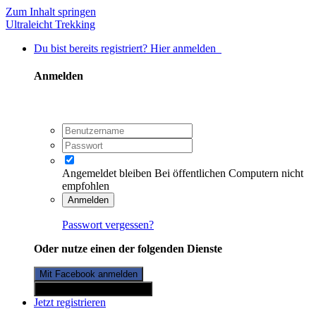
Zum Inhalt springen
Ultraleicht Trekking
Du bist bereits registriert? Hier anmelden
Anmelden
Angemeldet bleiben
Bei öffentlichen Computern nicht
empfohlen
Anmelden
Passwort vergessen?
Oder nutze einen der folgenden Dienste
Mit Facebook anmelden
Mit Twitterkonto anmelden
Jetzt registrieren