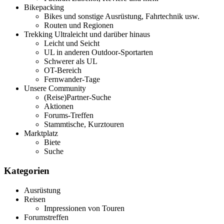
Bikepacking
Bikes und sonstige Ausrüstung, Fahrtechnik usw.
Routen und Regionen
Trekking Ultraleicht und darüber hinaus
Leicht und Seicht
UL in anderen Outdoor-Sportarten
Schwerer als UL
OT-Bereich
Fernwander-Tage
Unsere Community
(Reise)Partner-Suche
Aktionen
Forums-Treffen
Stammtische, Kurztouren
Marktplatz
Biete
Suche
Kategorien
Ausrüstung
Reisen
Impressionen von Touren
Forumstreffen