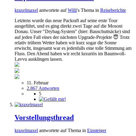
kraxelmaxel
antwortete auf
Willi
's Thema in
Reiseberichte
Letztens wurde das neue Packraft auf seine erste Tour
ausgeführt, und es ging direkt zwei Tage auf die Mosoni
Donau. Unser "Drybag-System" (hier: Bauschuttsäcke) sind
auf jeden Fall eines der nächsten Upgrade-Projekte 😇 Trotz
relativ trübem Wetter haben wir kurz sogar die Sonne
erwischt, insgesamt war es jedenfalls eine tolle Stimmung am
Fluss. Den Abend haben wir recht luxuriös im Baumwoll-
Lavvu ausklingen lassen.
11. Februar
2.867 Antworten
5
Vorstellungsthread
kraxelmaxel
antwortete auf Thema in
Einsteiger