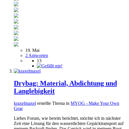
19. Mai
2 Antworten
13
Drybag: Material, Abdichtung und
Langlebigkeit
kraxelmaxel
erstellte Thema in
MYOG - Make Your Own
Gear
Liebes Forum, wie bereits berichtet, möchte ich in nächster
Zeit eine Lösung für den wasserdichten Gepäcktransport auf
meinem Packraft finden. Das Gepäck wird in meinem Boot