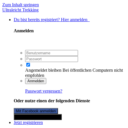
Zum Inhalt springen
Ultraleicht Trekking
Du bist bereits registriert? Hier anmelden
Anmelden
Angemeldet bleiben
Bei öffentlichen Computern nicht
empfohlen
Anmelden
Passwort vergessen?
Oder nutze einen der folgenden Dienste
Mit Facebook anmelden
Mit Twitterkonto anmelden
Jetzt registrieren