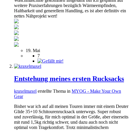
Waschmaschine gekommen Insgesamt bin ich gespannt auf
weitere Praxiserfahrungen bezüglich Wärmeempfinden,
Haltbarkeit und generellem Handling, es ist aber definitiv ein
nettes Nähprojekt wert!
19. Mai
7
Entstehung meines ersten Rucksacks
kraxelmaxel
erstellte Thema in
MYOG - Make Your Own
Gear
Bisher war ich auf all meinen Touren immer mit einem Deuter
Glide 35+10 Schitourenrucksack unterwegs. Super robust
und zuverlässig, für mich optimal in der Größe, aber einerseits
mit rund 1,5kg richtig schwer, und dazu auch noch nicht
optimal vom Tragekomfort. Trotz minimalistischem