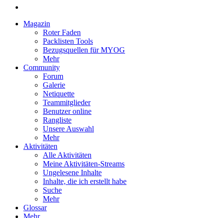
Magazin
Roter Faden
Packlisten Tools
Bezugsquellen für MYOG
Mehr
Community
Forum
Galerie
Netiquette
Teammitglieder
Benutzer online
Rangliste
Unsere Auswahl
Mehr
Aktivitäten
Alle Aktivitäten
Meine Aktivitäten-Streams
Ungelesene Inhalte
Inhalte, die ich erstellt habe
Suche
Mehr
Glossar
Mehr