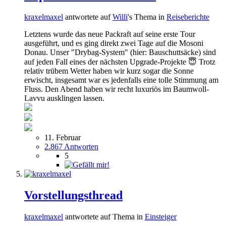
kraxelmaxel
antwortete auf
Willi
's Thema in
Reiseberichte
Letztens wurde das neue Packraft auf seine erste Tour
ausgeführt, und es ging direkt zwei Tage auf die Mosoni
Donau. Unser "Drybag-System" (hier: Bauschuttsäcke) sind
auf jeden Fall eines der nächsten Upgrade-Projekte 😇 Trotz
relativ trübem Wetter haben wir kurz sogar die Sonne
erwischt, insgesamt war es jedenfalls eine tolle Stimmung am
Fluss. Den Abend haben wir recht luxuriös im Baumwoll-
Lavvu ausklingen lassen.
11. Februar
2.867 Antworten
5
Vorstellungsthread
kraxelmaxel
antwortete auf Thema in
Einsteiger