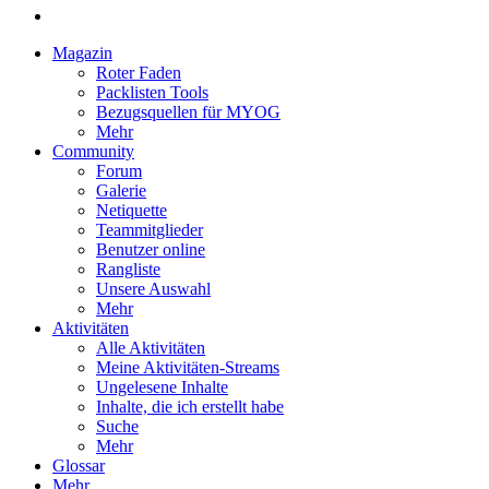
Magazin
Roter Faden
Packlisten Tools
Bezugsquellen für MYOG
Mehr
Community
Forum
Galerie
Netiquette
Teammitglieder
Benutzer online
Rangliste
Unsere Auswahl
Mehr
Aktivitäten
Alle Aktivitäten
Meine Aktivitäten-Streams
Ungelesene Inhalte
Inhalte, die ich erstellt habe
Suche
Mehr
Glossar
Mehr