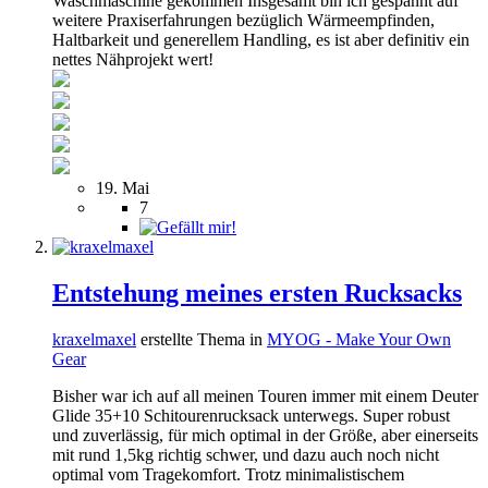
Waschmaschine gekommen Insgesamt bin ich gespannt auf
weitere Praxiserfahrungen bezüglich Wärmeempfinden,
Haltbarkeit und generellem Handling, es ist aber definitiv ein
nettes Nähprojekt wert!
19. Mai
7
Entstehung meines ersten Rucksacks
kraxelmaxel
erstellte Thema in
MYOG - Make Your Own
Gear
Bisher war ich auf all meinen Touren immer mit einem Deuter
Glide 35+10 Schitourenrucksack unterwegs. Super robust
und zuverlässig, für mich optimal in der Größe, aber einerseits
mit rund 1,5kg richtig schwer, und dazu auch noch nicht
optimal vom Tragekomfort. Trotz minimalistischem