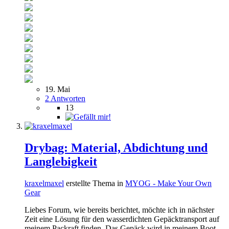
19. Mai
2 Antworten
13
Drybag: Material, Abdichtung und
Langlebigkeit
kraxelmaxel
erstellte Thema in
MYOG - Make Your Own
Gear
Liebes Forum, wie bereits berichtet, möchte ich in nächster
Zeit eine Lösung für den wasserdichten Gepäcktransport auf
meinem Packraft finden. Das Gepäck wird in meinem Boot