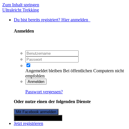
Zum Inhalt springen
Ultraleicht Trekking
Du bist bereits registriert? Hier anmelden
Anmelden
Angemeldet bleiben
Bei öffentlichen Computern nicht
empfohlen
Anmelden
Passwort vergessen?
Oder nutze einen der folgenden Dienste
Mit Facebook anmelden
Mit Twitterkonto anmelden
Jetzt registrieren