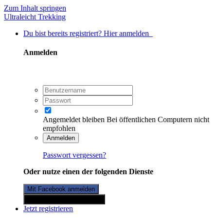
Zum Inhalt springen
Ultraleicht Trekking
Du bist bereits registriert? Hier anmelden
Anmelden
Angemeldet bleiben
Bei öffentlichen Computern nicht
empfohlen
Anmelden
Passwort vergessen?
Oder nutze einen der folgenden Dienste
Mit Facebook anmelden
Mit Twitterkonto anmelden
Jetzt registrieren