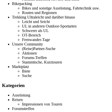
Bikepacking
Bikes und sonstige Ausrüstung, Fahrtechnik usw.
Routen und Regionen
Trekking Ultraleicht und darüber hinaus
Leicht und Seicht
UL in anderen Outdoor-Sportarten
Schwerer als UL
OT-Bereich
Fernwander-Tage
Unsere Community
(Reise)Partner-Suche
Aktionen
Forums-Treffen
Stammtische, Kurztouren
Marktplatz
Biete
Suche
Kategorien
Ausrüstung
Reisen
Impressionen von Touren
Forumstreffen