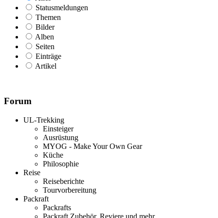
Statusmeldungen
Themen
Bilder
Alben
Seiten
Einträge
Artikel
Forum
UL-Trekking
Einsteiger
Ausrüstung
MYOG - Make Your Own Gear
Küche
Philosophie
Reise
Reiseberichte
Tourvorbereitung
Packraft
Packrafts
Packraft Zubehör, Reviere und mehr