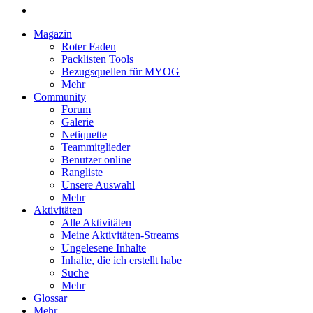
Magazin
Roter Faden
Packlisten Tools
Bezugsquellen für MYOG
Mehr
Community
Forum
Galerie
Netiquette
Teammitglieder
Benutzer online
Rangliste
Unsere Auswahl
Mehr
Aktivitäten
Alle Aktivitäten
Meine Aktivitäten-Streams
Ungelesene Inhalte
Inhalte, die ich erstellt habe
Suche
Mehr
Glossar
Mehr