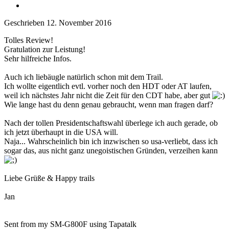
Geschrieben
12. November 2016
Tolles Review!
Gratulation zur Leistung!
Sehr hilfreiche Infos.
Auch ich liebäugle natürlich schon mit dem Trail.
Ich wollte eigentlich evtl. vorher noch den HDT oder AT laufen,
weil ich nächstes Jahr nicht die Zeit für den CDT habe, aber gut
Wie lange hast du denn genau gebraucht, wenn man fragen darf?
Nach der tollen Presidentschaftswahl überlege ich auch gerade, ob
ich jetzt überhaupt in die USA will.
Naja... Wahrscheinlich bin ich inzwischen so usa-verliebt, dass ich
sogar das, aus nicht ganz unegoistischen Gründen, verzeihen kann
Liebe Grüße & Happy trails
Jan
Sent from my SM-G800F using Tapatalk