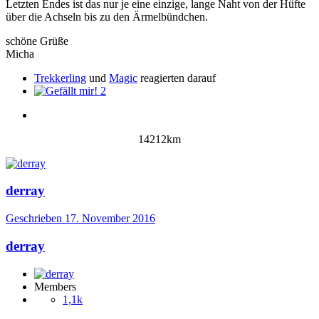
Letzten Endes ist das nur je eine einzige, lange Naht von der Hüfte
über die Achseln bis zu den Ärmelbündchen.
schöne Grüße
Micha
Trekkerling
und
Magic
reagierten darauf
2
14212km
derray
Geschrieben
17. November 2016
derray
Members
1,1k