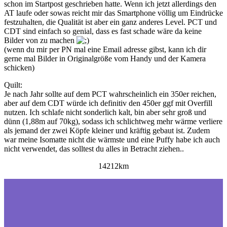
schon im Startpost geschrieben hatte. Wenn ich jetzt allerdings den
AT laufe oder sowas reicht mir das Smartphone völlig um Eindrücke
festzuhalten, die Qualität ist aber ein ganz anderes Level. PCT und
CDT sind einfach so genial, dass es fast schade wäre da keine
Bilder von zu machen
(wenn du mir per PN mal eine Email adresse gibst, kann ich dir
gerne mal Bilder in Originalgröße vom Handy und der Kamera
schicken)
Quilt:
Je nach Jahr sollte auf dem PCT wahrscheinlich ein 350er reichen,
aber auf dem CDT würde ich definitiv den 450er ggf mit Overfill
nutzen. Ich schlafe nicht sonderlich kalt, bin aber sehr groß und
dünn (1,88m auf 70kg), sodass ich schlichtweg mehr wärme verliere
als jemand der zwei Köpfe kleiner und kräftig gebaut ist. Zudem
war meine Isomatte nicht die wärmste und eine Puffy habe ich auch
nicht verwendet, das solltest du alles in Betracht ziehen..
14212km