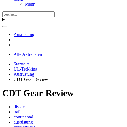
Mehr
Ausrüstung
Alle Aktivitäten
Startseite
UL-Trekking
Ausrüstung
CDT Gear-Review
CDT Gear-Review
divide
trail
continental
ausrüstung