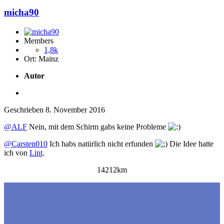
micha90
Members
1,8k
Ort:
Mainz
Autor
Geschrieben
8. November 2016
@ALF
Nein, mit dem Schirm gabs keine Probleme
@Carsten010
Ich habs natürlich nicht erfunden
Die Idee hatte
ich von
Lint
.
14212km