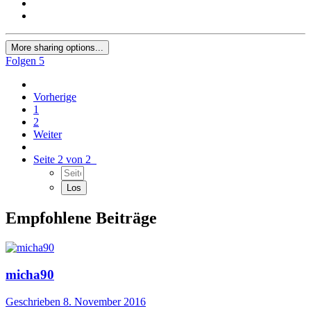
More sharing options...
Folgen
5
Vorherige
1
2
Weiter
Seite 2 von 2
Empfohlene Beiträge
micha90
Geschrieben
8. November 2016