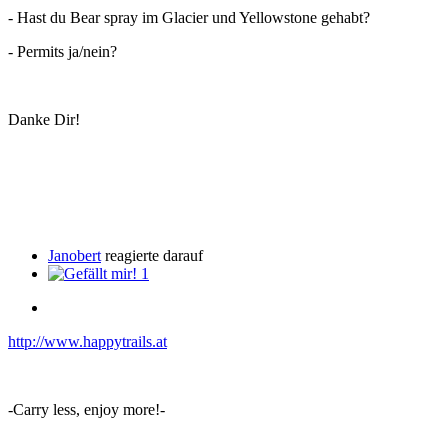
- Hast du Bear spray im Glacier und Yellowstone gehabt?
- Permits ja/nein?
Danke Dir!
Janobert
reagierte darauf
1
http://www.happytrails.at
-Carry less, enjoy more!-