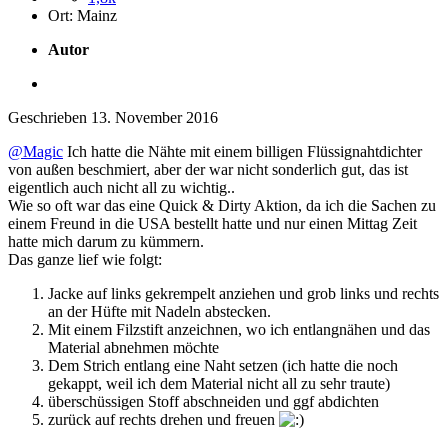
Ort:
Mainz
Autor
Geschrieben
13. November 2016
@Magic
Ich hatte die Nähte mit einem billigen Flüssignahtdichter
von außen beschmiert, aber der war nicht sonderlich gut, das ist
eigentlich auch nicht all zu wichtig..
Wie so oft war das eine Quick & Dirty Aktion, da ich die Sachen zu
einem Freund in die USA bestellt hatte und nur einen Mittag Zeit
hatte mich darum zu kümmern.
Das ganze lief wie folgt:
Jacke auf links gekrempelt anziehen und grob links und rechts
an der Hüfte mit Nadeln abstecken.
Mit einem Filzstift anzeichnen, wo ich entlangnähen und das
Material abnehmen möchte
Dem Strich entlang eine Naht setzen (ich hatte die noch
gekappt, weil ich dem Material nicht all zu sehr traute)
überschüssigen Stoff abschneiden und ggf abdichten
zurück auf rechts drehen und freuen