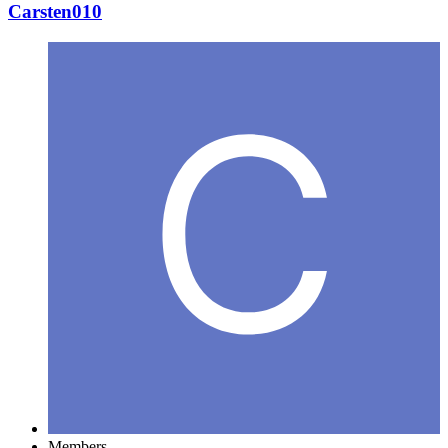
Carsten010
Members