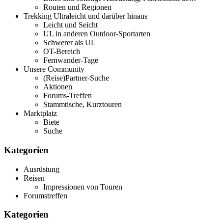
Routen und Regionen
Trekking Ultraleicht und darüber hinaus
Leicht und Seicht
UL in anderen Outdoor-Sportarten
Schwerer als UL
OT-Bereich
Fernwander-Tage
Unsere Community
(Reise)Partner-Suche
Aktionen
Forums-Treffen
Stammtische, Kurztouren
Marktplatz
Biete
Suche
Kategorien
Ausrüstung
Reisen
Impressionen von Touren
Forumstreffen
Kategorien