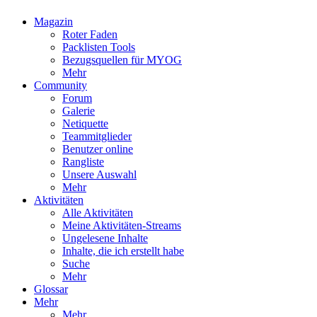
Magazin
Roter Faden
Packlisten Tools
Bezugsquellen für MYOG
Mehr
Community
Forum
Galerie
Netiquette
Teammitglieder
Benutzer online
Rangliste
Unsere Auswahl
Mehr
Aktivitäten
Alle Aktivitäten
Meine Aktivitäten-Streams
Ungelesene Inhalte
Inhalte, die ich erstellt habe
Suche
Mehr
Glossar
Mehr
Mehr