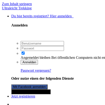
Zum Inhalt springen
Ultraleicht Trekking
Du bist bereits registriert? Hier anmelden
Anmelden
Angemeldet bleiben
Bei öffentlichen Computern nicht e
Anmelden
Passwort vergessen?
Oder nutze einen der folgenden Dienste
Mit Facebook anmelden
Mit Twitterkonto anmelden
Jetzt registrieren