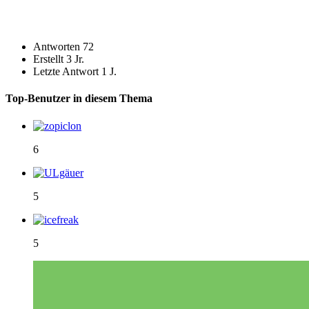
Antworten
72
Erstellt
3 Jr.
Letzte Antwort
1 J.
Top-Benutzer in diesem Thema
6
5
5