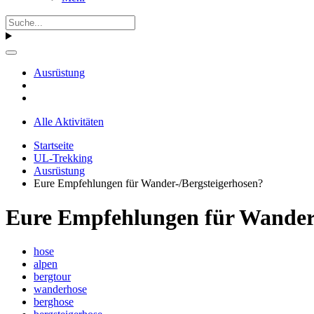
Ausrüstung
Alle Aktivitäten
Startseite
UL-Trekking
Ausrüstung
Eure Empfehlungen für Wander-/Bergsteigerhosen?
Eure Empfehlungen für Wander-
hose
alpen
bergtour
wanderhose
berghose