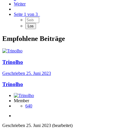
Weiter
Seite 1 von 3
Empfohlene Beiträge
Trinolho
Geschrieben
25. Juni 2023
Trinolho
Member
640
Geschrieben
25. Juni 2023
(bearbeitet)