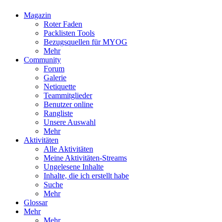
Magazin
Roter Faden
Packlisten Tools
Bezugsquellen für MYOG
Mehr
Community
Forum
Galerie
Netiquette
Teammitglieder
Benutzer online
Rangliste
Unsere Auswahl
Mehr
Aktivitäten
Alle Aktivitäten
Meine Aktivitäten-Streams
Ungelesene Inhalte
Inhalte, die ich erstellt habe
Suche
Mehr
Glossar
Mehr
Mehr