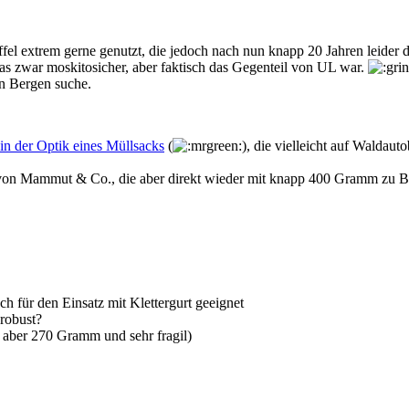
ffel extrem gerne genutzt, die jedoch nach nun knapp 20 Jahren leider 
as zwar moskitosicher, aber faktisch das Gegenteil von UL war.
n Bergen suche.
in der Optik eines Müllsacks
(
), die vielleicht auf Waldau
 von Mammut & Co., die aber direkt wieder mit knapp 400 Gramm zu B
h für den Einsatz mit Klettergurt geeignet
robust?
 aber 270 Gramm und sehr fragil)