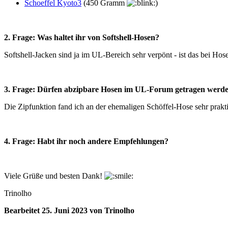
Schoeffel Kyoto3
(450 Gramm
)
2. Frage: Was haltet ihr von Softshell-Hosen?
Softshell-Jacken sind ja im UL-Bereich sehr verpönt - ist das bei Hose
3. Frage: Dürfen abzipbare Hosen im UL-Forum getragen werden,
Die Zipfunktion fand ich an der ehemaligen Schöffel-Hose sehr prakti
4. Frage: Habt ihr noch andere Empfehlungen?
Viele Grüße und besten Dank!
Trinolho
Bearbeitet
25. Juni 2023
von Trinolho