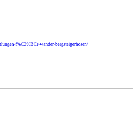
pfehlungen-f%C3%BCr-wander-bergsteigerhosen/