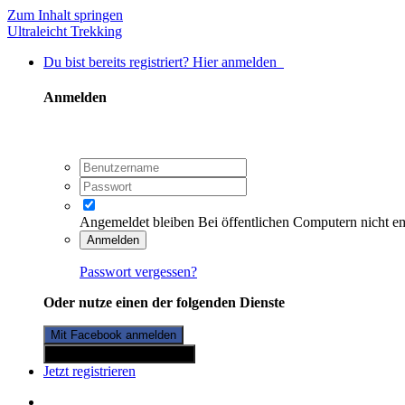
Zum Inhalt springen
Ultraleicht Trekking
Du bist bereits registriert? Hier anmelden
Anmelden
Angemeldet bleiben
Bei öffentlichen Computern nicht e
Anmelden
Passwort vergessen?
Oder nutze einen der folgenden Dienste
Mit Facebook anmelden
Mit Twitterkonto anmelden
Jetzt registrieren