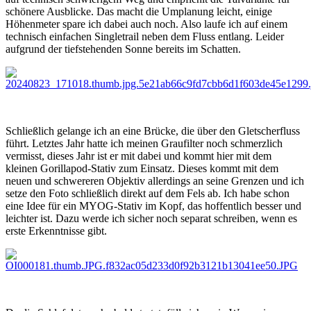
schönere Ausblicke. Das macht die Umplanung leicht, einige
Höhenmeter spare ich dabei auch noch. Also laufe ich auf einem
technisch einfachen Singletrail neben dem Fluss entlang. Leider
aufgrund der tiefstehenden Sonne bereits im Schatten.
Schließlich gelange ich an eine Brücke, die über den Gletscherfluss
führt. Letztes Jahr hatte ich meinen Graufilter noch schmerzlich
vermisst, dieses Jahr ist er mit dabei und kommt hier mit dem
kleinen Gorillapod-Stativ zum Einsatz. Dieses kommt mit dem
neuen und schwereren Objektiv allerdings an seine Grenzen und ich
setze den Foto schließlich direkt auf dem Fels ab. Ich habe schon
eine Idee für ein MYOG-Stativ im Kopf, das hoffentlich besser und
leichter ist. Dazu werde ich sicher noch separat schreiben, wenn es
erste Erkenntnisse gibt.