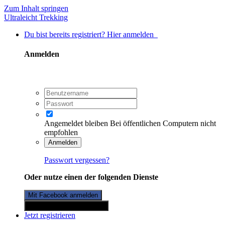
Zum Inhalt springen
Ultraleicht Trekking
Du bist bereits registriert? Hier anmelden
Anmelden
Angemeldet bleiben
Bei öffentlichen Computern nicht
empfohlen
Anmelden
Passwort vergessen?
Oder nutze einen der folgenden Dienste
Mit Facebook anmelden
Mit Twitterkonto anmelden
Jetzt registrieren