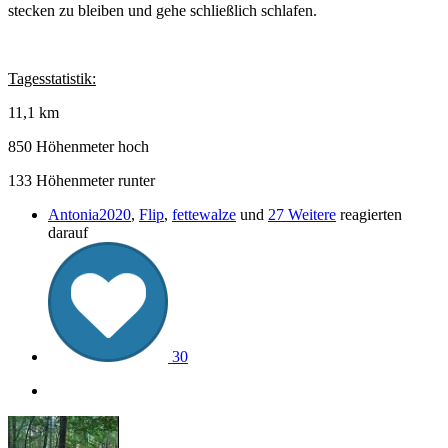
stecken zu bleiben und gehe schließlich schlafen.
Tagesstatistik:
11,1 km
850 Höhenmeter hoch
133 Höhenmeter runter
Antonia2020
,
Flip
,
fettewalze
und
27 Weitere
reagierten
darauf
30