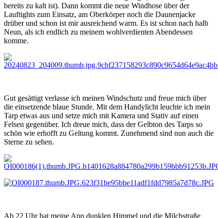
bereits zu kalt ist). Dann kommt die neue Windhose über der
Lauftights zum Einsatz, am Oberkörper noch die Daunenjacke
drüber und schon ist mir ausreichend warm. Es ist schon nach halb
Neun, als ich endlich zu meinem wohlverdienten Abendessen
komme.
Gut gesättigt verlasse ich meinen Windschutz und freue mich über
die einsetzende blaue Stunde. Mit dem Handylicht leuchte ich mein
Tarp etwas aus und setze mich mit Kamera und Stativ auf einen
Felsen gegenüber. Ich dreue mich, dass der Gelbton des Tarps so
schön wie erhofft zu Geltung kommt. Zunehmend sind nun auch die
Sterne zu sehen.
Ab 22 Uhr hat meine App dunklen Himmel und die Milchstraße