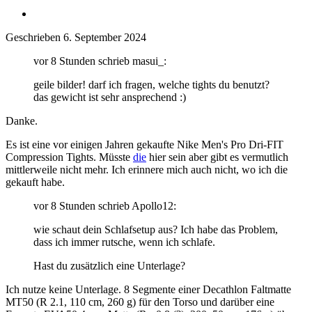
Geschrieben
6. September 2024
vor 8 Stunden schrieb masui_:
geile bilder! darf ich fragen, welche tights du benutzt?
das gewicht ist sehr ansprechend
:)
Danke.
Es ist eine vor einigen Jahren gekaufte Nike Men's Pro Dri-FIT
Compression Tights. Müsste
die
hier sein aber gibt es vermutlich
mittlerweile nicht mehr. Ich erinnere mich auch nicht, wo ich die
gekauft habe.
vor 8 Stunden schrieb Apollo12:
wie schaut dein Schlafsetup aus? Ich habe das Problem,
dass ich immer rutsche, wenn ich schlafe.
Hast du zusätzlich eine Unterlage?
Ich nutze keine Unterlage. 8 Segmente einer Decathlon Faltmatte
MT50 (R 2.1, 110 cm, 260 g) für den Torso und darüber eine