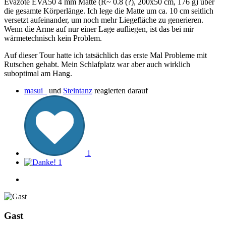
Evazote EVA50 4 mm Matte (R~ 0.8 (?), 200x50 cm, 176 g) über
die gesamte Körperlänge. Ich lege die Matte um ca. 10 cm seitlich
versetzt aufeinander, um noch mehr Liegefläche zu generieren.
Wenn die Arme auf nur einer Lage aufliegen, ist das bei mir
wärmetechnisch kein Problem.
Auf dieser Tour hatte ich tatsächlich das erste Mal Probleme mit
Rutschen gehabt. Mein Schlafplatz war aber auch wirklich
suboptimal am Hang.
masui_
und
Steintanz
reagierten darauf
1
1
Gast