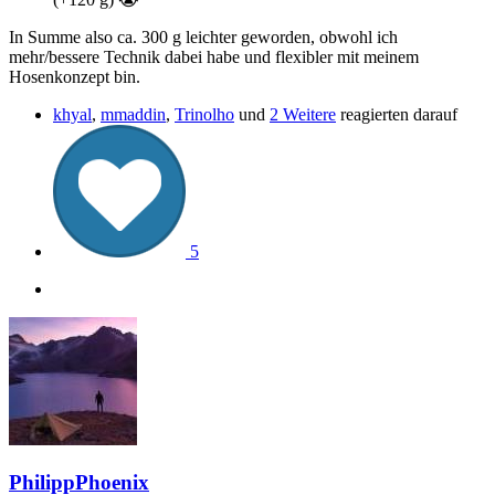
In Summe also ca. 300 g leichter geworden, obwohl ich
mehr/bessere Technik dabei habe und flexibler mit meinem
Hosenkonzept bin.
khyal
,
mmaddin
,
Trinolho
und
2 Weitere
reagierten darauf
5
PhilippPhoenix