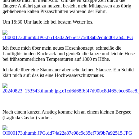
und setze mich in mein Auto. Um die eh knappe Zeit durch die
längere Anfahrt gut zu nutzen, besteht mein Mittagessen aus übrig
gebliebenen kalten Pizzaschnitten während der Fahrt.
Um 15:30 Uhr laufe ich bei bestem Wetter los.
Ich freue mich über mein neues Hosenkonzept, schmeiße die
Lauftights in den Rucksack und genieße die kurze und leichte Hose
bei frühsommerlichen Temperaturen auf 1800 m Höhe.
Ich laufe über eine Staumauer aber sehe keinen Stausee. Ein Schild
klärt mich auf: das ist eine Hochwasserschutzmauer.
Nach einem kurzen Anstieg komme ich an einem kleinen Bergsee
(Lägh da Cavloc) vorbei.