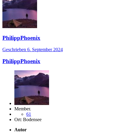
PhilippPhoenix
Geschrieben
6. September 2024
PhilippPhoenix
Member.
61
Ort:
Bodensee
Autor