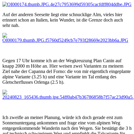
Auf der anderen Seeseite liegt eine schnucklige Alm, vieles hier
erinnert schon an Italien, kein Wunder, ist die Grenze doch auch
sehr nah.
Gegen 17 Uhr komme ich an der Wegkreuzung Plan Canin auf
knapp 2000 m Höhe an. Hier weisen zwei Varianten zu meinem
Ziel nahe der Capanna del Forno: die von mir eigentlich eingeplante
alpine Variante (3.25 h) und eine Variante im Tal entlang des
Gletscherflusses Orlenga (2.5 h).
Ich zweifle an meiner Planung, würde ich doch gerade erst zum
Sonnenuntergang ankommen und frage eine vom alpinen Weg
entgegenkommende Wanderin nach den Wegen. Sie bestätigt die 3 h
auf technisch schwierigem Weg und empfiehlt die Talvariante für