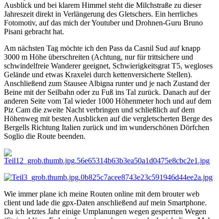
Ausblick und bei klarem Himmel steht die Milchstraße zu dieser
Jahreszeit direkt in Verlängerung des Gletschers. Ein herrliches
Fotomotiv, auf das mich der Youtuber und Drohnen-Guru Bruno
Pisani gebracht hat.
Am nächsten Tag möchte ich den Pass da Casnil Sud auf knapp
3000 m Höhe überschreiten (Achtung, nur für trittsichere und
schwindelfreie Wanderer geeignet, Schwierigkeitsgrat T5, wegloses
Gelände und etwas Kraxelei durch kettenversicherte Stellen).
Anschließend zum Stausee Albigna runter und je nach Zustand der
Beine mit der Seilbahn oder zu Fuß ins Tal zurück. Danach auf der
anderen Seite vom Tal wieder 1000 Höhenmeter hoch und auf dem
Piz Cam die zweite Nacht verbringen und schließlich auf dem
Höhenweg mit besten Ausblicken auf die vergletscherten Berge des
Bergells Richtung Italien zurück und im wunderschönen Dörfchen
Soglio die Route beenden.
Wie immer plane ich meine Routen online mit dem brouter web
client und lade die gpx-Daten anschließend auf mein Smartphone.
Da ich letztes Jahr einige Umplanungen wegen gesperrten Wegen