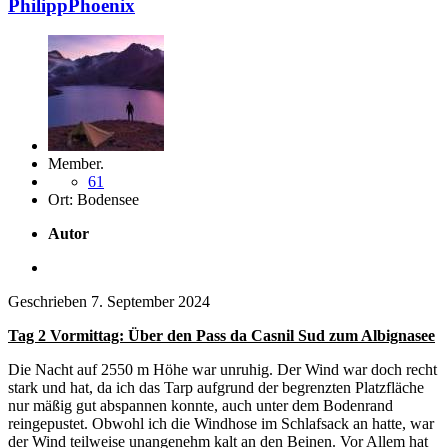
PhilippPhoenix
Member.
61
Ort:
Bodensee
Autor
Geschrieben
7. September 2024
Tag 2 Vormittag: Über den Pass da Casnil Sud zum Albignasee
Die Nacht auf 2550 m Höhe war unruhig. Der Wind war doch recht
stark und hat, da ich das Tarp aufgrund der begrenzten Platzfläche
nur mäßig gut abspannen konnte, auch unter dem Bodenrand
reingepustet. Obwohl ich die Windhose im Schlafsack an hatte, war
der Wind teilweise unangenehm kalt an den Beinen. Vor Allem hat