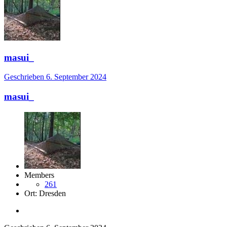
masui_
Geschrieben
6. September 2024
masui_
Members
261
Ort:
Dresden