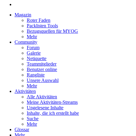
Magazin
Roter Faden
Packlisten Tools
Bezugsquellen für MYOG
Mehr
Community
Forum
Galerie
Netiquette
Teammitglieder
Benutzer online
Rangliste
Unsere Auswahl
Mehr
Aktivitäten
Alle Aktivitäten
Meine Aktivitäten-Streams
Ungelesene Inhalte
Inhalte, die ich erstellt habe
Suche
Mehr
Glossar
Mehr