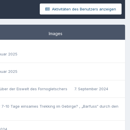
Aktivitäten des Benutzers anzeigen
Images
anuar 2025
anuar 2025
über der Eiswelt des Fornogletschers
7. September 2024
r 7-10 Tage einsames Trekking im Gebirge?
,
„Barfuss“ durch den
 2024