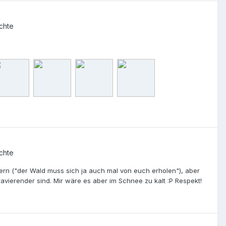
chte
chte
gern ("der Wald muss sich ja auch mal von euch erholen"), aber
ravierender sind. Mir wäre es aber im Schnee zu kalt :P Respekt!