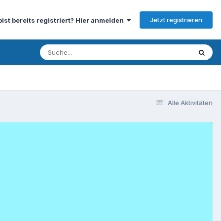
Jetzt registrieren
bist bereits registriert? Hier anmelden
Alle Aktivitäten