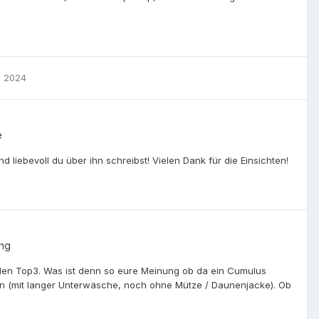
i 2024
e
liebevoll du über ihn schreibst! Vielen Dank für die Einsichten!
ung
n den Top3. Was ist denn so eure Meinung ob da ein Cumulus
en (mit langer Unterwäsche, noch ohne Mütze / Daunenjacke). Ob