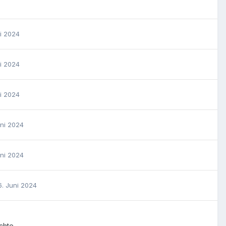
ni 2024
ni 2024
ni 2024
uni 2024
uni 2024
6. Juni 2024
chte