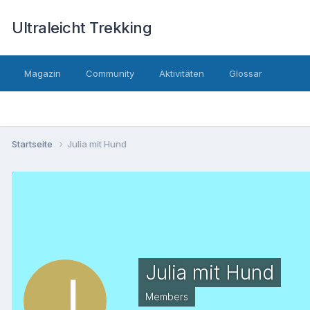
Ultraleicht Trekking
Magazin
Community
Aktivitäten
Glossar
Startseite
Julia mit Hund
Julia mit Hund
Members