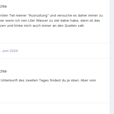
chte
ersten Teil meiner "Ausrüstung" und versuche es daher immer zu
ber wenn ich nen Liter Wasser zu viel dabei habe, dann ist das
tzen und trinke mich auch immer an den Quellen satt.
. Juni 2024
chte
 Unterkunft des zweiten Tages findest du ja oben. Aber vom