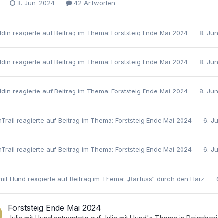
8. Juni 2024
42 Antworten
din
reagierte auf Beitrag im Thema:
Forststeig Ende Mai 2024
8. Ju
din
reagierte auf Beitrag im Thema:
Forststeig Ende Mai 2024
8. Ju
din
reagierte auf Beitrag im Thema:
Forststeig Ende Mai 2024
8. Ju
nTrail
reagierte auf Beitrag im Thema:
Forststeig Ende Mai 2024
6. J
nTrail
reagierte auf Beitrag im Thema:
Forststeig Ende Mai 2024
6. J
 mit Hund
reagierte auf Beitrag im Thema:
„Barfuss“ durch den Harz
Forststeig Ende Mai 2024
Julia mit Hund
antwortete auf
Julia mit Hund
's Thema in
Reiseberi