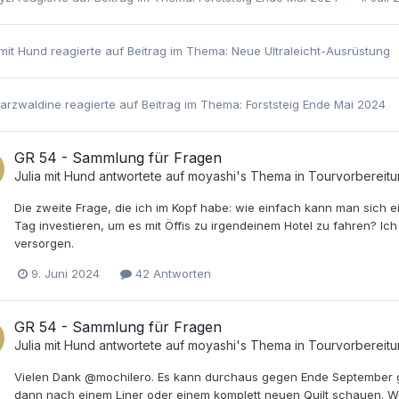
 mit Hund
reagierte auf Beitrag im Thema:
Neue Ultraleicht-Ausrüstung
arzwaldine
reagierte auf Beitrag im Thema:
Forststeig Ende Mai 2024
GR 54 - Sammlung für Fragen
Julia mit Hund
antwortete auf
moyashi
's Thema in
Tourvorbereit
Die zweite Frage, die ich im Kopf habe: wie einfach kann man sich
Tag investieren, um es mit Öffis zu irgendeinem Hotel zu fahren? Ic
versorgen.
9. Juni 2024
42 Antworten
GR 54 - Sammlung für Fragen
Julia mit Hund
antwortete auf
moyashi
's Thema in
Tourvorbereit
Vielen Dank @mochilero. Es kann durchaus gegen Ende September ge
dann nach einem Liner oder einem komplett neuen Quilt schauen. Wobe