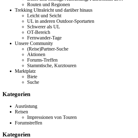
Routen und Regionen
Trekking Ultraleicht und darüber hinaus
Leicht und Seicht
UL in anderen Outdoor-Sportarten
Schwerer als UL
OT-Bereich
Fernwander-Tage
Unsere Community
(Reise)Partner-Suche
Aktionen
Forums-Treffen
Stammtische, Kurztouren
Marktplatz
Biete
Suche
Kategorien
Ausrüstung
Reisen
Impressionen von Touren
Forumstreffen
Kategorien