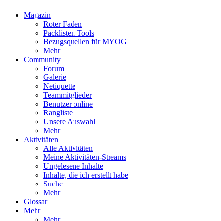
Magazin
Roter Faden
Packlisten Tools
Bezugsquellen für MYOG
Mehr
Community
Forum
Galerie
Netiquette
Teammitglieder
Benutzer online
Rangliste
Unsere Auswahl
Mehr
Aktivitäten
Alle Aktivitäten
Meine Aktivitäten-Streams
Ungelesene Inhalte
Inhalte, die ich erstellt habe
Suche
Mehr
Glossar
Mehr
Mehr