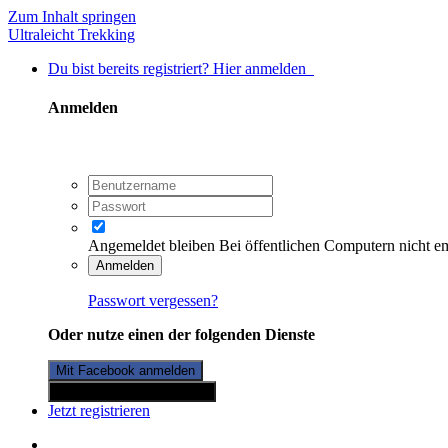
Zum Inhalt springen
Ultraleicht Trekking
Du bist bereits registriert? Hier anmelden
Anmelden
Angemeldet bleiben
Bei öffentlichen Computern nicht e
Anmelden
Passwort vergessen?
Oder nutze einen der folgenden Dienste
Mit Facebook anmelden
Mit Twitterkonto anmelden
Jetzt registrieren