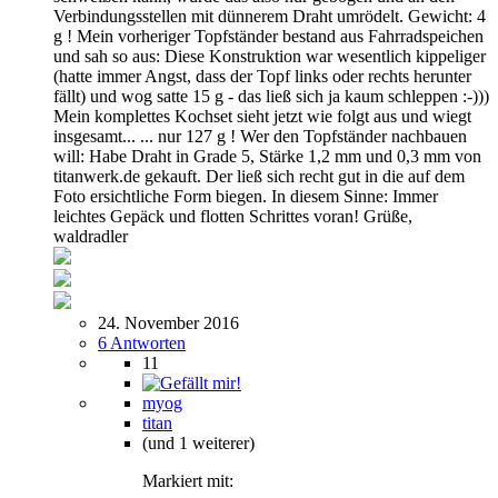
Verbindungsstellen mit dünnerem Draht umrödelt. Gewicht: 4
g ! Mein vorheriger Topfständer bestand aus Fahrradspeichen
und sah so aus: Diese Konstruktion war wesentlich kippeliger
(hatte immer Angst, dass der Topf links oder rechts herunter
fällt) und wog satte 15 g - das ließ sich ja kaum schleppen :-)))
Mein komplettes Kochset sieht jetzt wie folgt aus und wiegt
insgesamt... ... nur 127 g ! Wer den Topfständer nachbauen
will: Habe Draht in Grade 5, Stärke 1,2 mm und 0,3 mm von
titanwerk.de gekauft. Der ließ sich recht gut in die auf dem
Foto ersichtliche Form biegen. In diesem Sinne: Immer
leichtes Gepäck und flotten Schrittes voran! Grüße,
waldradler
24. November 2016
6 Antworten
11
myog
titan
(und 1 weiterer)
Markiert mit: