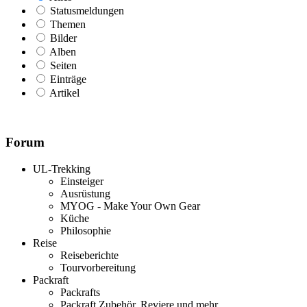
Statusmeldungen
Themen
Bilder
Alben
Seiten
Einträge
Artikel
Forum
UL-Trekking
Einsteiger
Ausrüstung
MYOG - Make Your Own Gear
Küche
Philosophie
Reise
Reiseberichte
Tourvorbereitung
Packraft
Packrafts
Packraft Zubehör, Reviere und mehr