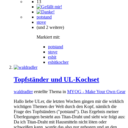
13
potstand
stove
(und 2 weitere)
Markiert mit:
potstand
stove
esbit
esbitkocher
Topfständer und UL-Kochset
waldradler
erstellte Thema in
MYOG - Make Your Own Gear
Hallo liebe ULer, die letzten Wochen gingen mir die wirklich
wichtigen Themen der Welt durch den Kopf, nämlich die
Frage des Topfständers ("potstand"). Das Ergebnis meiner
Überlegungen besteht aus Titan-Draht und sieht wie folgt aus:
Da ich Titan-Draht mit Hausmitteln nicht löten oder
schweißen kann, wurde das also nur gebogen und an den