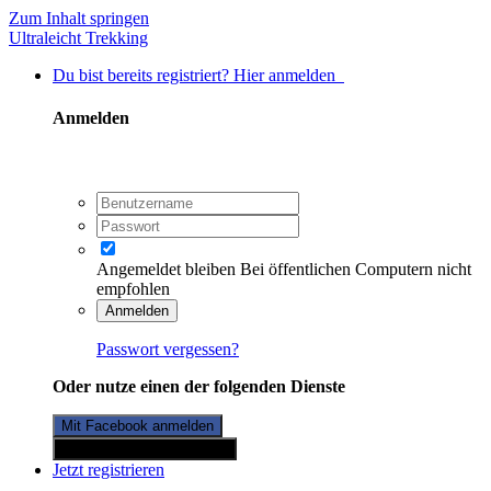
Zum Inhalt springen
Ultraleicht Trekking
Du bist bereits registriert? Hier anmelden
Anmelden
Angemeldet bleiben
Bei öffentlichen Computern nicht
empfohlen
Anmelden
Passwort vergessen?
Oder nutze einen der folgenden Dienste
Mit Facebook anmelden
Mit Twitterkonto anmelden
Jetzt registrieren