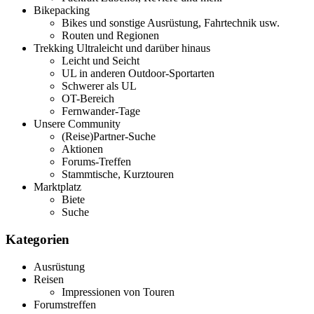
Bikepacking
Bikes und sonstige Ausrüstung, Fahrtechnik usw.
Routen und Regionen
Trekking Ultraleicht und darüber hinaus
Leicht und Seicht
UL in anderen Outdoor-Sportarten
Schwerer als UL
OT-Bereich
Fernwander-Tage
Unsere Community
(Reise)Partner-Suche
Aktionen
Forums-Treffen
Stammtische, Kurztouren
Marktplatz
Biete
Suche
Kategorien
Ausrüstung
Reisen
Impressionen von Touren
Forumstreffen