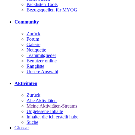
Packlisten Tools
Bezugsquellen für MYOG
Community
Zurück
Forum
Galerie
Netiquette
Teammitglieder
Benutzer online
Rangliste
Unsere Auswahl
Aktivitäten
Zurück
Alle Aktivitäten
Meine Aktivitäten-Streams
Ungelesene Inhalte
Inhalte, die ich erstellt habe
Suche
Glossar