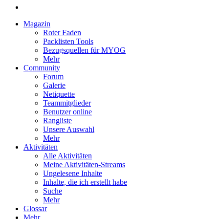
Magazin
Roter Faden
Packlisten Tools
Bezugsquellen für MYOG
Mehr
Community
Forum
Galerie
Netiquette
Teammitglieder
Benutzer online
Rangliste
Unsere Auswahl
Mehr
Aktivitäten
Alle Aktivitäten
Meine Aktivitäten-Streams
Ungelesene Inhalte
Inhalte, die ich erstellt habe
Suche
Mehr
Glossar
Mehr