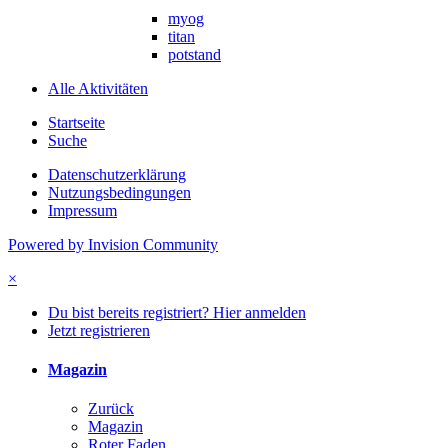
myog
titan
potstand
Alle Aktivitäten
Startseite
Suche
Datenschutzerklärung
Nutzungsbedingungen
Impressum
Powered by Invision Community
×
Du bist bereits registriert? Hier anmelden
Jetzt registrieren
Magazin
Zurück
Magazin
Roter Faden