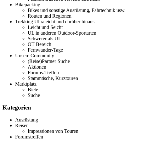
Bikepacking
Bikes und sonstige Ausrüstung, Fahrtechnik usw.
Routen und Regionen
Trekking Ultraleicht und darüber hinaus
Leicht und Seicht
UL in anderen Outdoor-Sportarten
Schwerer als UL
OT-Bereich
Fernwander-Tage
Unsere Community
(Reise)Partner-Suche
Aktionen
Forums-Treffen
Stammtische, Kurztouren
Marktplatz
Biete
Suche
Kategorien
Ausrüstung
Reisen
Impressionen von Touren
Forumstreffen