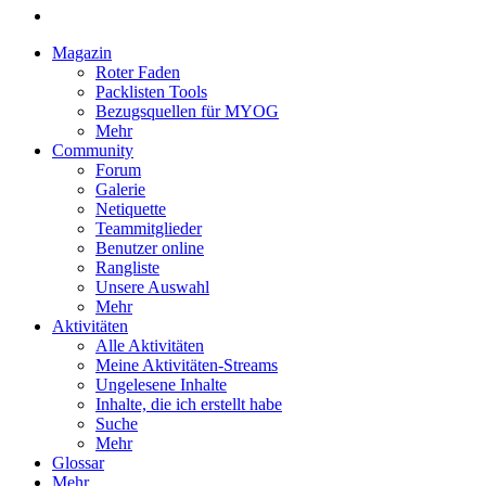
Magazin
Roter Faden
Packlisten Tools
Bezugsquellen für MYOG
Mehr
Community
Forum
Galerie
Netiquette
Teammitglieder
Benutzer online
Rangliste
Unsere Auswahl
Mehr
Aktivitäten
Alle Aktivitäten
Meine Aktivitäten-Streams
Ungelesene Inhalte
Inhalte, die ich erstellt habe
Suche
Mehr
Glossar
Mehr