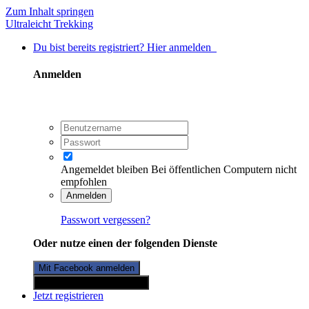
Zum Inhalt springen
Ultraleicht Trekking
Du bist bereits registriert? Hier anmelden
Anmelden
Angemeldet bleiben
Bei öffentlichen Computern nicht
empfohlen
Anmelden
Passwort vergessen?
Oder nutze einen der folgenden Dienste
Mit Facebook anmelden
Mit Twitterkonto anmelden
Jetzt registrieren