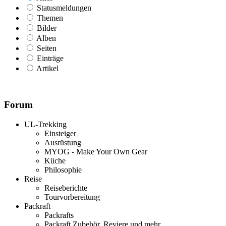
Statusmeldungen
Themen
Bilder
Alben
Seiten
Einträge
Artikel
Forum
UL-Trekking
Einsteiger
Ausrüstung
MYOG - Make Your Own Gear
Küche
Philosophie
Reise
Reiseberichte
Tourvorbereitung
Packraft
Packrafts
Packraft Zubehör, Reviere und mehr