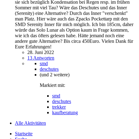
sie sich bezüglich Kondensation bei Regen resp. im frühen
Sommer mit viel Tau? Wäre das Deschutes und das Inner
(Serenity) eine Alternative? Durch das Inner "verschenkt"
man Platz. Hier wäre auch das Zpacks Pockettarp mit den
SMD Serenity Inner für mich möglich. Ich bin 185cm, daher
würde das Solo Lunar als Option kaum in Frage kommen,
wie ich das öfters gelesen habe. Hätte jemand noch eine
andere gute Alternative? Bis circa 450Euro. Vielen Dank für
Eure Erfahrungen!
28. Juni 2022
13 Antworten
smd
deschutes
(und 2 weitere)
Markiert mit:
smd
deschutes
trekker
kaufberatung
Alle Aktivitäten
Startseite