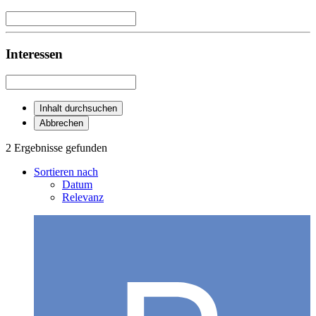
Interessen
Inhalt durchsuchen
Abbrechen
2 Ergebnisse gefunden
Sortieren nach
Datum
Relevanz