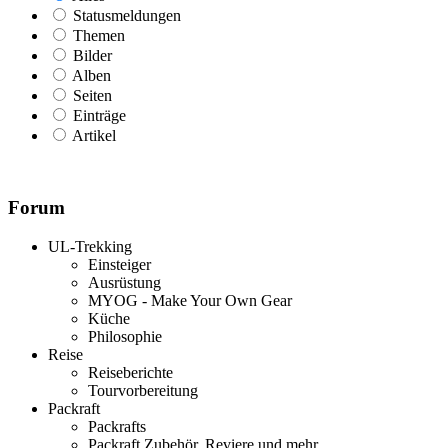
Statusmeldungen
Themen
Bilder
Alben
Seiten
Einträge
Artikel
Forum
UL-Trekking
Einsteiger
Ausrüstung
MYOG - Make Your Own Gear
Küche
Philosophie
Reise
Reiseberichte
Tourvorbereitung
Packraft
Packrafts
Packraft Zubehör, Reviere und mehr