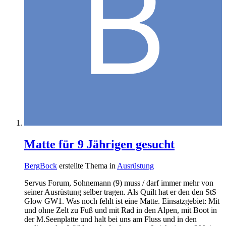
Matte für 9 Jährigen gesucht
BergBock
erstellte Thema in
Ausrüstung
Servus Forum, Sohnemann (9) muss / darf immer mehr von
seiner Ausrüstung selber tragen. Als Quilt hat er den den StS
Glow GW1. Was noch fehlt ist eine Matte. Einsatzgebiet: Mit
und ohne Zelt zu Fuß und mit Rad in den Alpen, mit Boot in
der M.Seenplatte und halt bei uns am Fluss und in den