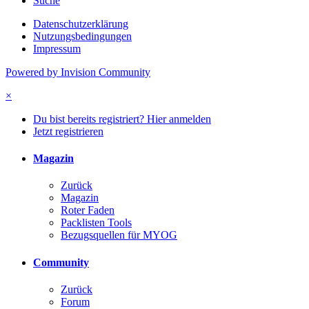
Suche
Datenschutzerklärung
Nutzungsbedingungen
Impressum
Powered by Invision Community
×
Du bist bereits registriert? Hier anmelden
Jetzt registrieren
Magazin
Zurück
Magazin
Roter Faden
Packlisten Tools
Bezugsquellen für MYOG
Community
Zurück
Forum