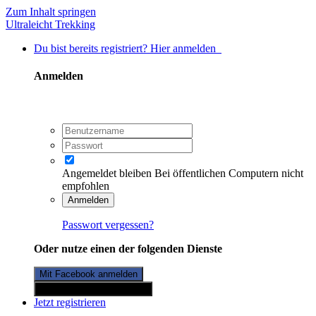
Zum Inhalt springen
Ultraleicht Trekking
Du bist bereits registriert? Hier anmelden
Anmelden
Angemeldet bleiben
Bei öffentlichen Computern nicht
empfohlen
Anmelden
Passwort vergessen?
Oder nutze einen der folgenden Dienste
Mit Facebook anmelden
Mit Twitterkonto anmelden
Jetzt registrieren