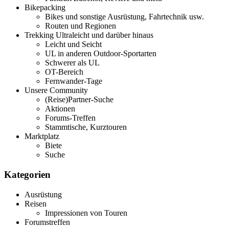
Bikepacking
Bikes und sonstige Ausrüstung, Fahrtechnik usw.
Routen und Regionen
Trekking Ultraleicht und darüber hinaus
Leicht und Seicht
UL in anderen Outdoor-Sportarten
Schwerer als UL
OT-Bereich
Fernwander-Tage
Unsere Community
(Reise)Partner-Suche
Aktionen
Forums-Treffen
Stammtische, Kurztouren
Marktplatz
Biete
Suche
Kategorien
Ausrüstung
Reisen
Impressionen von Touren
Forumstreffen