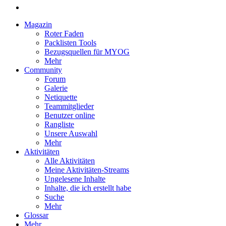
Magazin
Roter Faden
Packlisten Tools
Bezugsquellen für MYOG
Mehr
Community
Forum
Galerie
Netiquette
Teammitglieder
Benutzer online
Rangliste
Unsere Auswahl
Mehr
Aktivitäten
Alle Aktivitäten
Meine Aktivitäten-Streams
Ungelesene Inhalte
Inhalte, die ich erstellt habe
Suche
Mehr
Glossar
Mehr