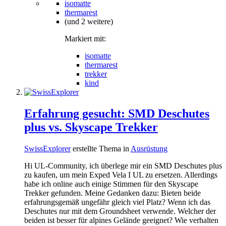
isomatte
thermarest
(und 2 weitere)
Markiert mit:
isomatte
thermarest
trekker
kind
Erfahrung gesucht: SMD Deschutes
plus vs. Skyscape Trekker
SwissExplorer
erstellte Thema in
Ausrüstung
Hi UL-Community, ich überlege mir ein SMD Deschutes plus
zu kaufen, um mein Exped Vela I UL zu ersetzen. Allerdings
habe ich online auch einige Stimmen für den Skyscape
Trekker gefunden. Meine Gedanken dazu: Bieten beide
erfahrungsgemäß ungefähr gleich viel Platz? Wenn ich das
Deschutes nur mit dem Groundsheet verwende. Welcher der
beiden ist besser für alpines Gelände geeignet? Wie verhalten