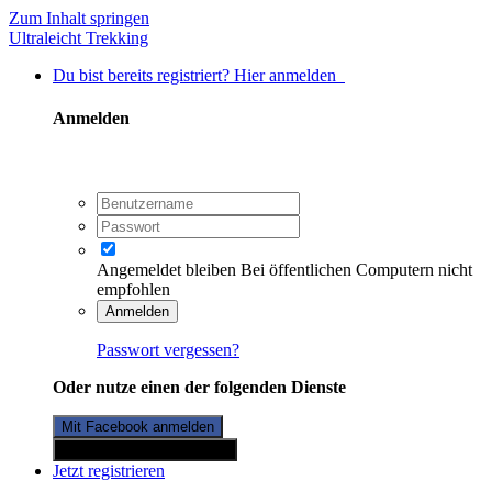
Zum Inhalt springen
Ultraleicht Trekking
Du bist bereits registriert? Hier anmelden
Anmelden
Angemeldet bleiben
Bei öffentlichen Computern nicht
empfohlen
Anmelden
Passwort vergessen?
Oder nutze einen der folgenden Dienste
Mit Facebook anmelden
Mit Twitterkonto anmelden
Jetzt registrieren