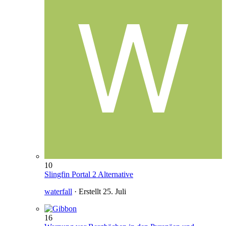
10
Slingfin Portal 2 Alternative
waterfall
· Erstellt
25. Juli
16