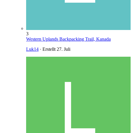
3
Western Uplands Backpacking Trail, Kanada
Luk14
· Erstellt
27. Juli