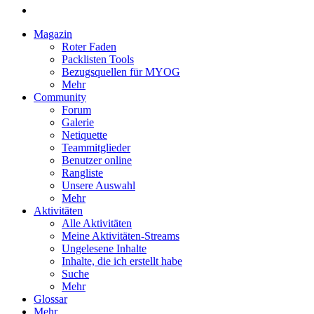
Magazin
Roter Faden
Packlisten Tools
Bezugsquellen für MYOG
Mehr
Community
Forum
Galerie
Netiquette
Teammitglieder
Benutzer online
Rangliste
Unsere Auswahl
Mehr
Aktivitäten
Alle Aktivitäten
Meine Aktivitäten-Streams
Ungelesene Inhalte
Inhalte, die ich erstellt habe
Suche
Mehr
Glossar
Mehr