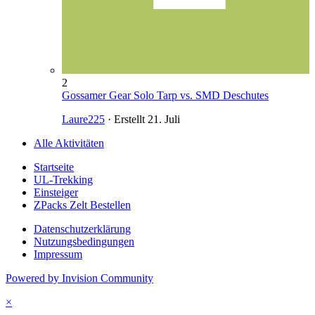
2
Gossamer Gear Solo Tarp vs. SMD Deschutes
Laure225
· Erstellt
21. Juli
Alle Aktivitäten
Startseite
UL-Trekking
Einsteiger
ZPacks Zelt Bestellen
Datenschutzerklärung
Nutzungsbedingungen
Impressum
Powered by Invision Community
×