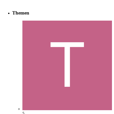
Themen
5