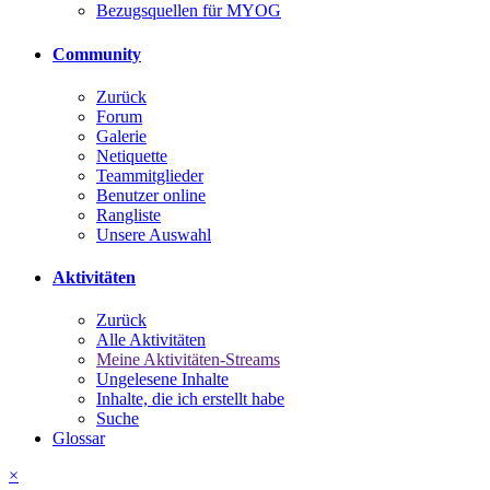
Bezugsquellen für MYOG
Community
Zurück
Forum
Galerie
Netiquette
Teammitglieder
Benutzer online
Rangliste
Unsere Auswahl
Aktivitäten
Zurück
Alle Aktivitäten
Meine Aktivitäten-Streams
Ungelesene Inhalte
Inhalte, die ich erstellt habe
Suche
Glossar
×