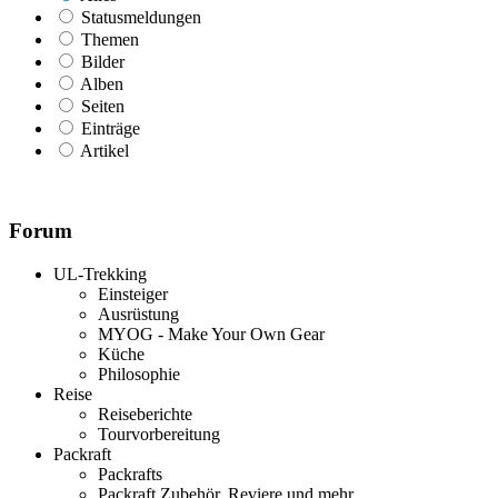
Statusmeldungen
Themen
Bilder
Alben
Seiten
Einträge
Artikel
Forum
UL-Trekking
Einsteiger
Ausrüstung
MYOG - Make Your Own Gear
Küche
Philosophie
Reise
Reiseberichte
Tourvorbereitung
Packraft
Packrafts
Packraft Zubehör, Reviere und mehr