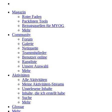
Magazin
Roter Faden
Packlisten Tools
Bezugsquellen für MYOG
Mehr
Community
Forum
Galerie
Netiquette
Teammitglieder
Benutzer online
Rangliste
Unsere Auswahl
Mehr
Aktivitäten
Alle Aktivitäten
Meine Aktivitäten-Streams
Ungelesene Inhalte
Inhalte, die ich erstellt habe
Suche
Mehr
Glossar
Mehr