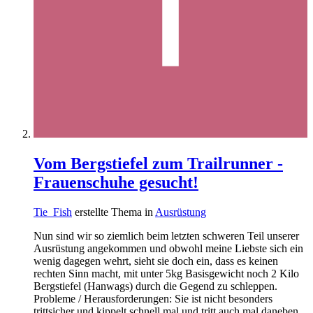
Vom Bergstiefel zum Trailrunner -
Frauenschuhe gesucht!
Tie_Fish
erstellte Thema in
Ausrüstung
Nun sind wir so ziemlich beim letzten schweren Teil unserer
Ausrüstung angekommen und obwohl meine Liebste sich ein
wenig dagegen wehrt, sieht sie doch ein, dass es keinen
rechten Sinn macht, mit unter 5kg Basisgewicht noch 2 Kilo
Bergstiefel (Hanwags) durch die Gegend zu schleppen.
Probleme / Herausforderungen: Sie ist nicht besonders
trittsicher und kippelt schnell mal und tritt auch mal daneben,