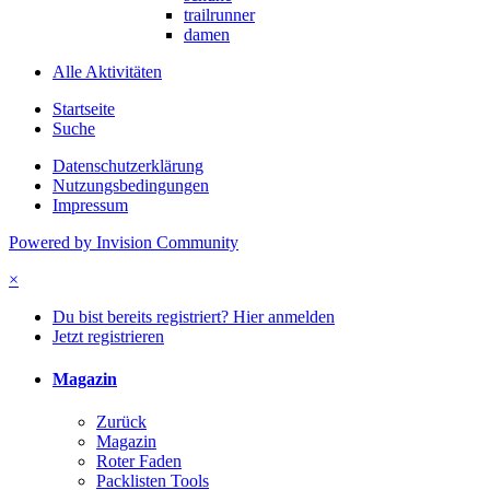
trailrunner
damen
Alle Aktivitäten
Startseite
Suche
Datenschutzerklärung
Nutzungsbedingungen
Impressum
Powered by Invision Community
×
Du bist bereits registriert? Hier anmelden
Jetzt registrieren
Magazin
Zurück
Magazin
Roter Faden
Packlisten Tools