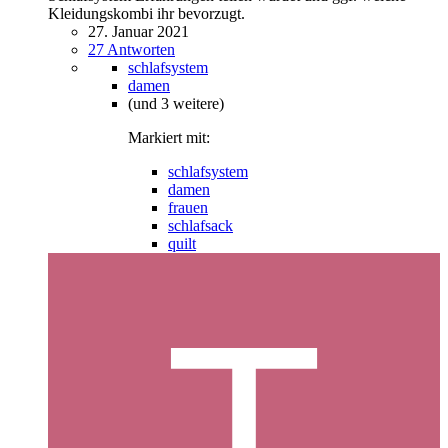
Kleidungskombi ihr bevorzugt.
27. Januar 2021
27 Antworten
schlafsystem
damen
(und 3 weitere)
Markiert mit:
schlafsystem
damen
frauen
schlafsack
quilt