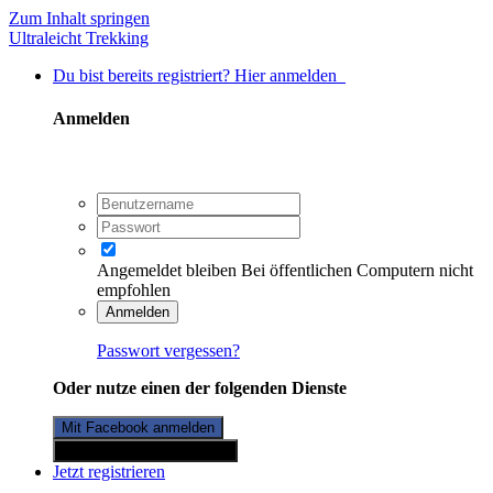
Zum Inhalt springen
Ultraleicht Trekking
Du bist bereits registriert? Hier anmelden
Anmelden
Angemeldet bleiben
Bei öffentlichen Computern nicht
empfohlen
Anmelden
Passwort vergessen?
Oder nutze einen der folgenden Dienste
Mit Facebook anmelden
Mit Twitterkonto anmelden
Jetzt registrieren