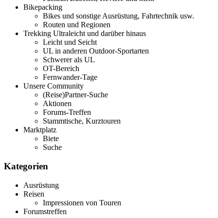
Bikepacking
Bikes und sonstige Ausrüstung, Fahrtechnik usw.
Routen und Regionen
Trekking Ultraleicht und darüber hinaus
Leicht und Seicht
UL in anderen Outdoor-Sportarten
Schwerer als UL
OT-Bereich
Fernwander-Tage
Unsere Community
(Reise)Partner-Suche
Aktionen
Forums-Treffen
Stammtische, Kurztouren
Marktplatz
Biete
Suche
Kategorien
Ausrüstung
Reisen
Impressionen von Touren
Forumstreffen